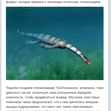
формы, которая привела к эволюции гигантских плезиозавров.
Подобно поздним плезиозаврам, Keichousaurus, возможно, тоже
двигался так же, используя свои уплощенные передние
конечности, чтобы продвигаться вперед. Изучение хвостовых
позвонков также предполагает, что к ним крепились мощные
мышцы,подразумевая, что хвост мог также обеспечивать