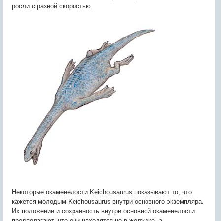
росли с разной скоростью.
Некоторые окаменелости Keichousaurus показывают то, что
кажется молодым Keichousaurus внутри основного экземпляра.
Их положение и сохранность внутри основной окаменелости
предполагают, что они находятся не в желудке, а