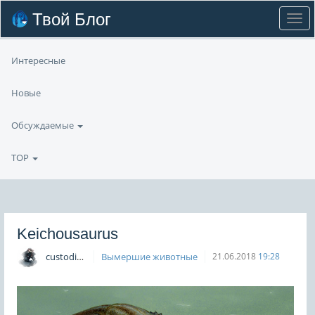
Твой Блог
Интересные
Новые
Обсуждаемые
TOP
Keichousaurus
custodian
Вымершие животные
21.06.2018
19:28