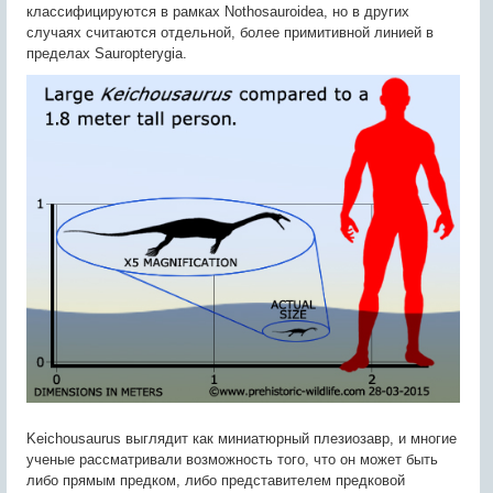
классифицируются в рамках Nothosauroidea, но в других
случаях считаются отдельной, более примитивной линией в
пределах Sauropterygia.
Keichousaurus выглядит как миниатюрный плезиозавр, и многие
ученые рассматривали возможность того, что он может быть
либо прямым предком, либо представителем предковой