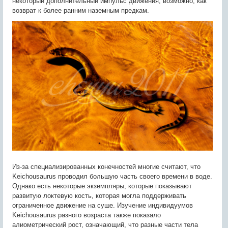
некоторый дополнительный импульс движения, возможно, как
возврат к более ранним наземным предкам.
Из-за специализированных конечностей многие считают, что
Keichousaurus проводил большую часть своего времени в воде.
Однако есть некоторые экземпляры, которые показывают
развитую локтевую кость, которая могла поддерживать
ограниченное движение на суше. Изучение индивидуумов
Keichousaurus разного возраста также показало
алиометрический рост, означающий, что разные части тела