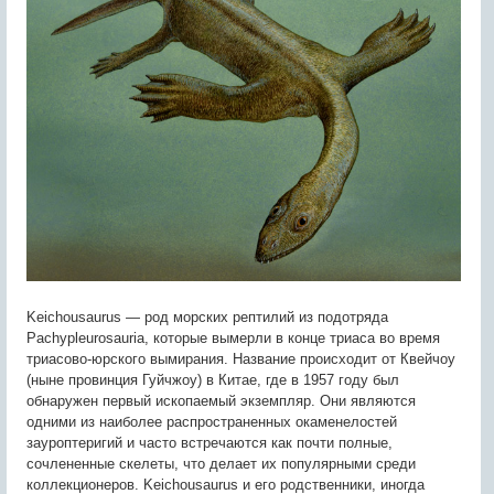
Keichousaurus — род морских рептилий из подотряда
Pachypleurosauria, которые вымерли в конце триаса во время
триасово-юрского вымирания. Название происходит от Квейчоу
(ныне провинция Гуйчжоу) в Китае, где в 1957 году был
обнаружен первый ископаемый экземпляр. Они являются
одними из наиболее распространенных окаменелостей
зауроптеригий и часто встречаются как почти полные,
сочлененные скелеты, что делает их популярными среди
коллекционеров. Keichousaurus и его родственники, иногда