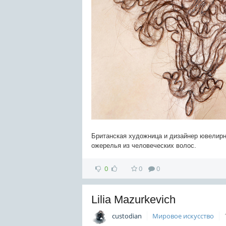
Британская художница и дизайнер ювелир
ожерелья из человеческих волос.
0
0
0
Lilia Mazurkevich
custodian
Мировое искусство