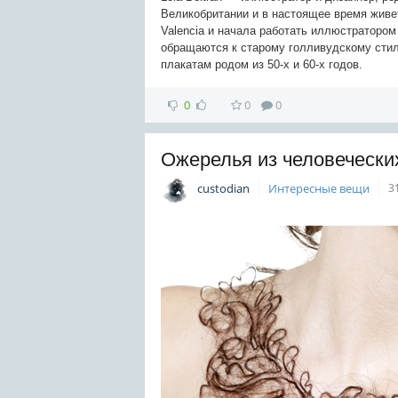
Великобритании и в настоящее время живет 
Valencia и начала работать иллюстраторо
обращаются к старому голливудскому сти
плакатам родом из 50-х и 60-х годов.
0
0
0
Ожерелья из человечески
custodian
Интересные вещи
3