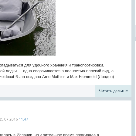
кладываться для удобного хранения и транспортировки.
ной лодки — одна сворачивается в полностью плоский вид, а
oldboat была создана Arno Mathies и Max Frommeld (Лондон).
Читать дальше
25.07.2016
11:47
одилась в Испании, но длительное время проживала в