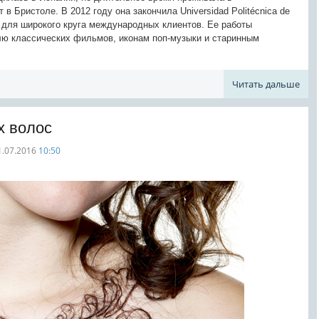
в Бристоле. В 2012 году она закончила Universidad Politécnica de
м для широкого круга международных клиентов. Ее работы
лю классических фильмов, иконам поп-музыки и старинным
Читать дальше
х волос
1.07.2016
10:50