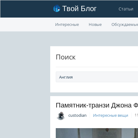
Твой Блог
Статьи
Интересные
Новые
Обсуждаемы
Поиск
Памятник-транзи Джона 
custodian
Интересные вещи
1