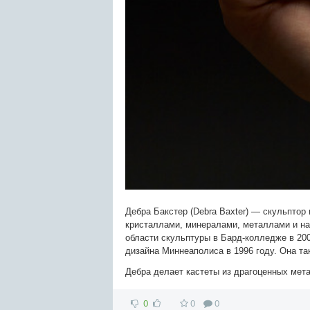
Дебра Бакстер (Debra Baxter) — скульптор
кристаллами, минералами, металлами и на
области скульптуры в Бард-колледже в 200
дизайна Миннеаполиса в 1996 году. Она так
Дебра делает кастеты из драгоценных мета
0
0
0