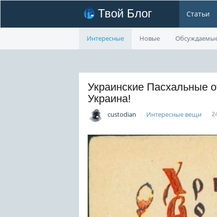
Твой Блог
Статьи
Интересные
Новые
Обсуждаемы
Украинские Пасхальные о
Украина!
custodian
Интересные вещи
2