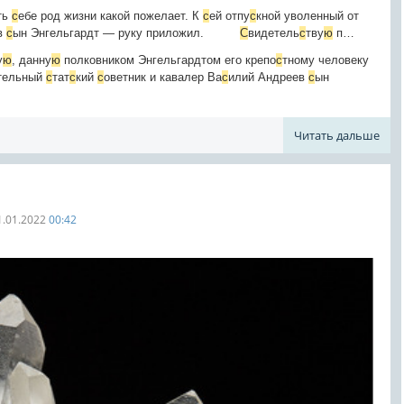
ать
с
ебе род жизни какой пожелает. К
с
ей отпу
с
кной уволенный от
в
с
ын Энгельгардт — руку приложил.
С
видетель
с
тву
ю
п…
у
ю
, данну
ю
полковником Энгельгардтом его крепо
с
тному человеку
тельный
с
тат
с
кий
с
оветник и кавалер Ва
с
илий Андреев
с
ын
Читать дальше
1.01.2022
00:42