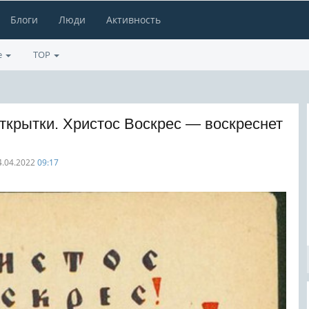
Блоги
Люди
Активность
е
TOP
ткрытки. Христос Воскрес — воскреснет
4.04.2022
09:17