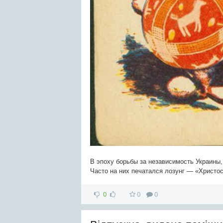
В эпоху борьбы за независимость Украины
Часто на них печатался лозунг — «Христос
0
0
0