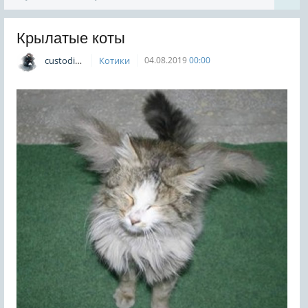
Крылатые коты
custodian
Котики
04.08.2019
00:00