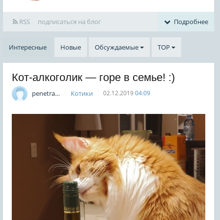
RSS
подписаться на блог
Подробнее
Интересные
Новые
Обсуждаемые
TOP
Кот-алкоголик — горе в семье! :)
penetrat0r
Котики
02.12.2019
04:09