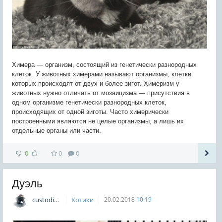
Химера — организм, состоящий из генетически разнородных
клеток. У животных химерами называют организмы, клетки
которых происходят от двух и более зигот. Химеризм у
животных нужно отличать от мозаицизма — присутствия в
одном организме генетически разнородных клеток,
происходящих от одной зиготы. Часто химерически
построенными являются не целые организмы, а лишь их
отдельные органы или части.
0
0
0
Дуэль
custodian
Котики
20.02.2018
10:19