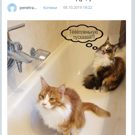
penetrat0r
Котики
06.10.2019
18:22