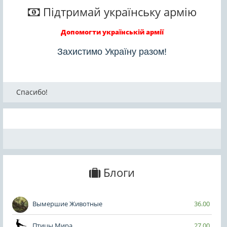
Підтримай українську армію
Допомогти українській армії
Захистимо Україну разом!
Спасибо!
Блоги
Вымершие Животные
36.00
Птицы Мира
27.00