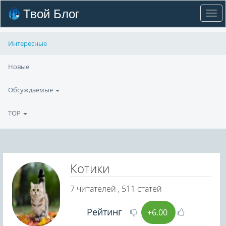
Твой Блог
Интересные
Новые
Обсуждаемые
TOP
Котики
7
читателей , 511 статей
Рейтинг
+6.00