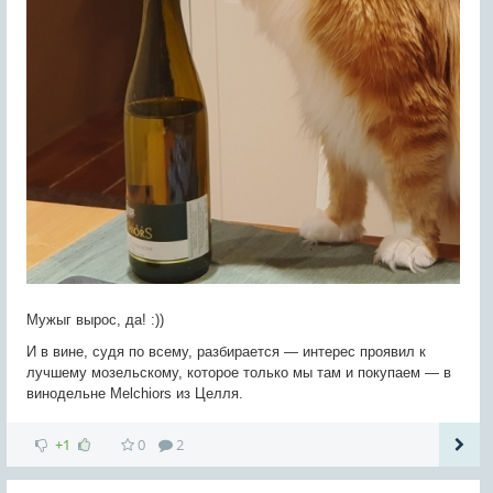
Мужыг вырос, да! :))
И в вине, судя по всему, разбирается — интерес проявил к
лучшему мозельскому, которое только мы там и покупаем — в
винодельне Melchiors из Целля.
+1
0
2