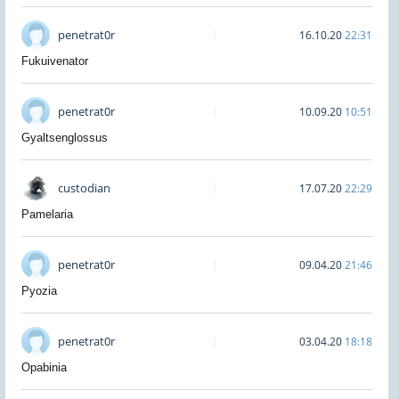
penetrat0r
16.10.20
22:31
Fukuivenator
penetrat0r
10.09.20
10:51
Gyaltsenglossus
custodian
17.07.20
22:29
Pamelaria
penetrat0r
09.04.20
21:46
Pyozia
penetrat0r
03.04.20
18:18
Opabinia