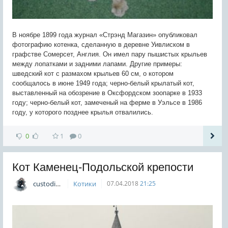
В ноябре 1899 года журнал «Стрэнд Магазин» опубликовал
фотографию котенка, сделанную в деревне Уивлиском в
графстве Сомерсет, Англия. Он имел пару пышистых крыльев
между лопатками и задними лапами. Другие примеры:
шведский кот с размахом крыльев 60 см, о котором
сообщалось в июне 1949 года; черно-белый крылатый кот,
выставленный на обозрение в Оксфордском зоопарке в 1933
году; черно-белый кот, замеченый на ферме в Уэльсе в 1986
году, у которого позднее крылья отвалились.
0
1
0
Кот Каменец-Подольской крепости
custodian
Котики
07.04.2018
21:25