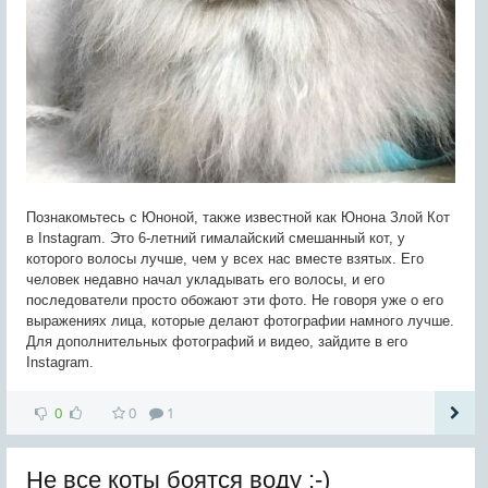
Познакомьтесь с Юноной, также известной как Юнона Злой Кот
в Instagram. Это 6-летний гималайский смешанный кот, у
которого волосы лучше, чем у всех нас вместе взятых. Его
человек недавно начал укладывать его волосы, и его
последователи просто обожают эти фото. Не говоря уже о его
выражениях лица, которые делают фотографии намного лучше.
Для дополнительных фотографий и видео, зайдите в его
Instagram.
0
0
1
Не все коты боятся воду ;-)