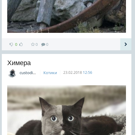
0
0
0
Химера
custodian
Котики
23.02.2018
12:56