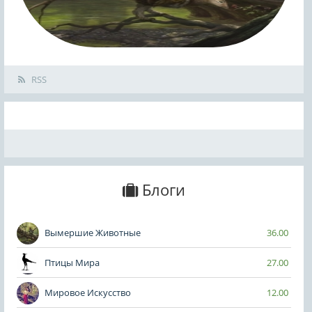
RSS
Блоги
Вымершие Животные
36.00
Птицы Мира
27.00
Мировое Искусство
12.00