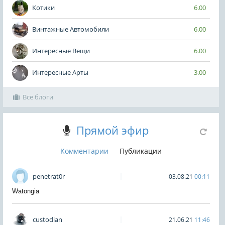
Котики
6.00
Винтажные Автомобили
6.00
Интересные Вещи
6.00
Интересные Арты
3.00
Все блоги
Прямой эфир
Комментарии
Публикации
penetrat0r
03.08.21
00:11
Watongia
custodian
21.06.21
11:46