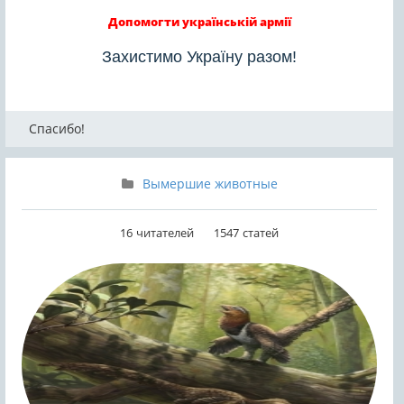
Допомогти українській армії
Захистимо Україну разом!
Спасибо!
Вымершие животные
16
читателей
1547
статей