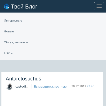
Твой Блог
Интересные
Новые
Обсуждаемые
TOP
Antarctosuchus
custodian
Вымершие животные
30.12.2019
23:26