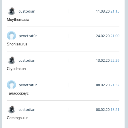
custodian
11.03.20
21:15
Moythomasia
penetrat0r
24.02.20
21:00
Shonisaurus
custodian
13.02.20
22:29
Cryodrakon
penetrat0r
08.02.20
21:32
Талассокнус
custodian
08.02.20
18:21
Ceratogaulus