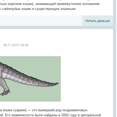
льно короткие клыки), занимающей промежуточное положение
 саблезубых кошек и существующих кошачьих.
Читать дальше
30.11.2015
10:18
на языке гуарани) — это вымерший род позднемеловых
й. Его окаменелости были найдены в 2002 году в центральной