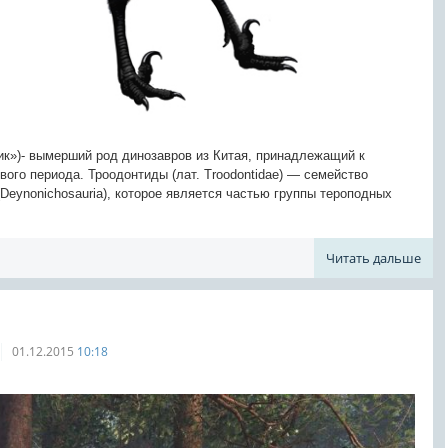
тник»)- вымерший род динозавров из Китая, принадлежащий к
вого периода. Троодонтиды (лат. Troodontidae) — семейство
eynonichosauria), которое является частью группы тероподных
Читать дальше
01.12.2015
10:18