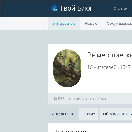
Твой Блог
Статьи
Интересные
Новые
Обсуждаемы
Вымершие ж
16
читателей , 1547
RSS
подписаться на блог
Интересные
Новые
Обсуждаемые
Джонкерия