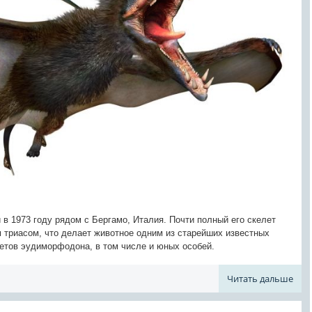
в 1973 году рядом с Бергамо, Италия. Почти полный его скелет
 триасом, что делает животное одним из старейших известных
летов эудиморфодона, в том числе и юных особей.
Читать дальше