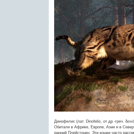
Динофелис (лат. Dinofelis, от др.-греч. δει
Обитали в Африке, Европе, Азии и в Север
ранний Плейстоцен. Эти кошки часто расс