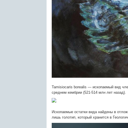
Tamisiocaris borealis — ископаемый вид чл
среднем кембрии (521-514 млн лет назад).
Ископаемые остатки вида найдены в отлож
лишь голотип, который хранится в Геологич