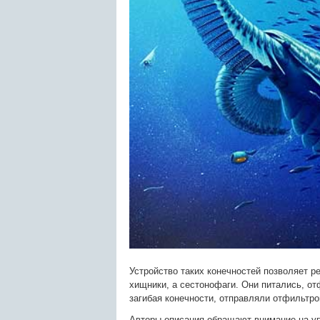
Устройство таких конечностей позволяет р
хищники, а сестонофаги. Они питались, о
загибая конечности, отправляли отфильтро
Авторы описания обращают внимание на у