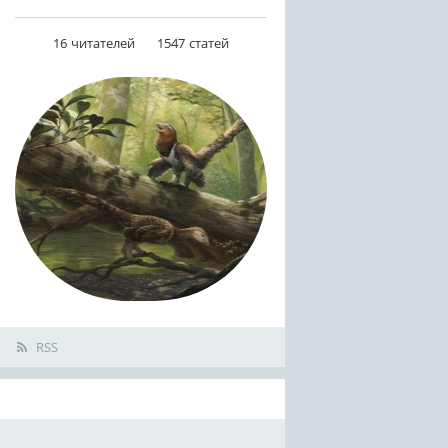
16
читателей
1547
статей
RSS