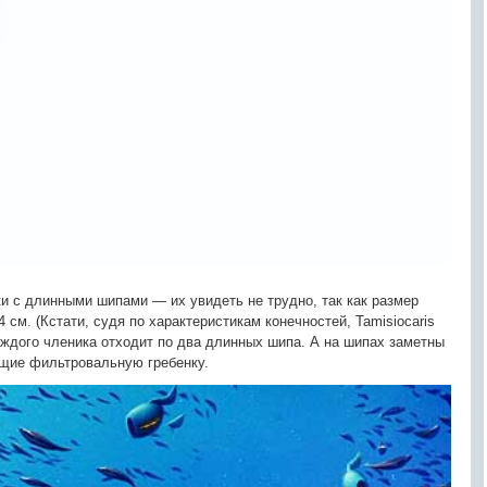
и с длинными шипами — их увидеть не трудно, так как размер
 см. (Кстати, судя по характеристикам конечностей, Tamisiocaris
аждого членика отходит по два длинных шипа. А на шипах заметны
ющие фильтровальную гребенку.