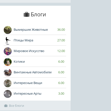
Блоги
Вымершие Животные
36.00
Птицы Мира
27.00
Мировое Искусство
12.00
Котики
6.00
Винтажные Автомобили
6.00
Интересные Вещи
6.00
Интересные Арты
3.00
Все блоги