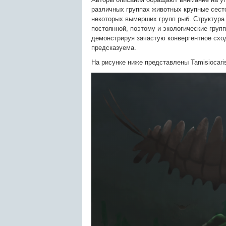
различных группах животных крупные сесто
некоторых вымерших групп рыб. Структура 
постоянной, поэтому и экологические груп
демонстрируя зачастую конвергентное схо
предсказуема.
На рисунке ниже представлены Tamisiocari