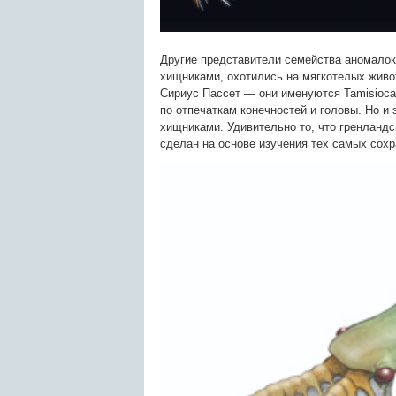
Другие представители семейства аномалока
хищниками, охотились на мягкотелых живо
Сириус Пассет — они именуются Tamisiocar
по отпечаткам конечностей и головы. Но и
хищниками. Удивительно то, что гренланд
сделан на основе изучения тех самых сох