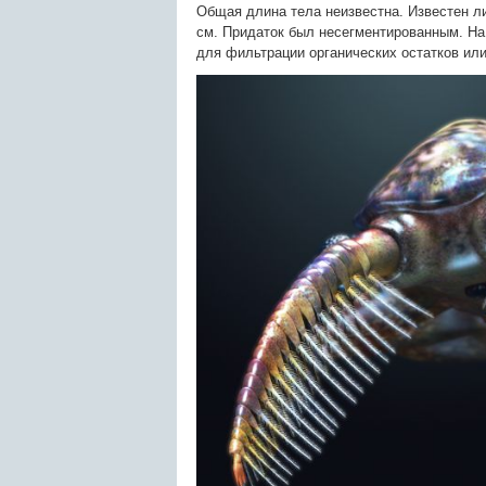
Общая длина тела неизвестна. Известен л
см. Придаток был несегментированным. На
для фильтрации органических остатков или