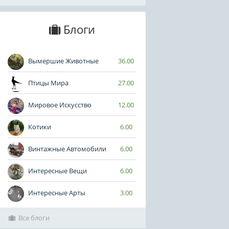
Блоги
Вымершие Животные
36.00
Птицы Мира
27.00
Мировое Искусство
12.00
Котики
6.00
Винтажные Автомобили
6.00
Интересные Вещи
6.00
Интересные Арты
3.00
Все блоги