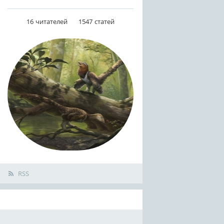
16
читателей
1547
статей
RSS