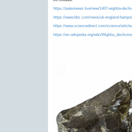
https://paleonews.live/new/1407-wightia-declivi
https://www.bbc.com/news/uk-england-hamps
https://www.sciencedirect.com/science/artic
https://en.wikipedia.org/wiki/Wightia_decliviros