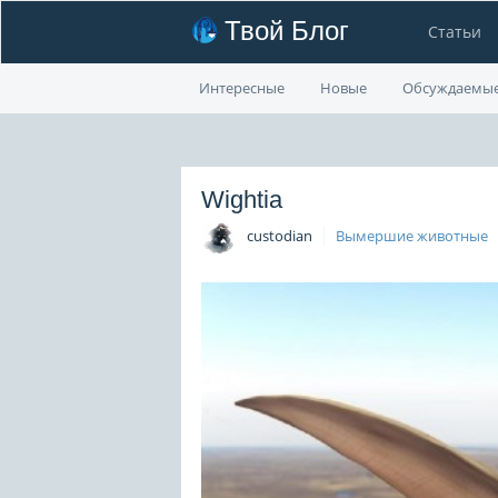
Твой Блог
Статьи
Интересные
Новые
Обсуждаемы
Wightia
custodian
Вымершие животные