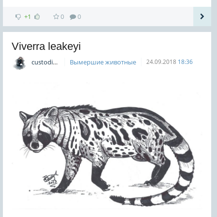
+1
0
0
Viverra leakeyi
custodian
Вымершие животные
24.09.2018
18:36