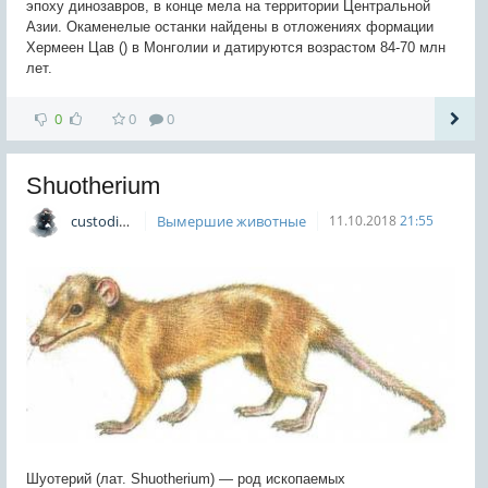
эпоху динозавров, в конце мела на территории Центральной
Азии. Окаменелые останки найдены в отложениях формации
Хермеен Цав () в Монголии и датируются возрастом 84-70 млн
лет.
0
0
0
Shuotherium
custodian
Вымершие животные
11.10.2018
21:55
Шуотерий (лат. Shuotherium) — род ископаемых