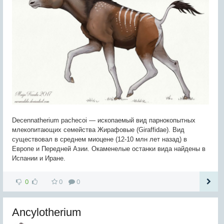
Decennatherium pachecoi — ископаемый вид парнокопытных
млекопитающих семейства Жирафовые (Giraffidae). Вид
существовал в среднем миоцене (12-10 млн лет назад) в
Европе и Передней Азии. Окаменелые останки вида найдены в
Испании и Иране.
0
0
0
Ancylotherium