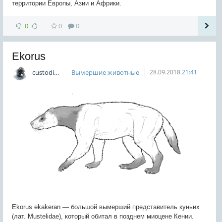
территории Европы, Азии и Африки.
0
0
0
Ekorus
custodian
Вымершие животные
28.09.2018
21:41
Ekorus ekakeran — большой вымерший представитель куньих
(лат. Mustelidae), который обитал в позднем миоцене Кении.