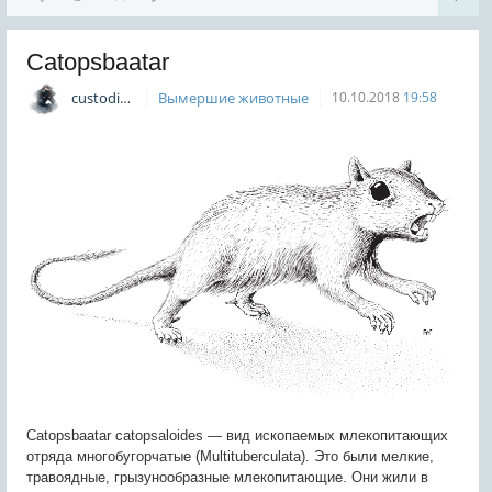
Catopsbaatar
custodian
Вымершие животные
10.10.2018
19:58
Catopsbaatar catopsaloides — вид ископаемых млекопитающих
отряда многобугорчатые (Multituberculata). Это были мелкие,
травоядные, грызунообразные млекопитающие. Они жили в