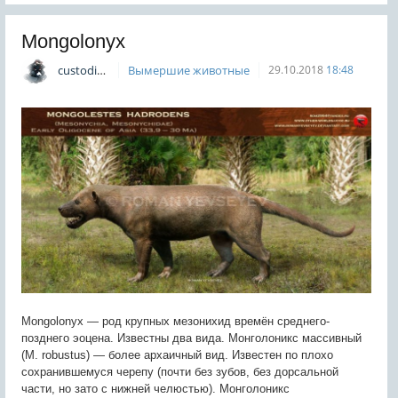
Mongolonyx
custodian
Вымершие животные
29.10.2018
18:48
Mongolonyx — род крупных мезонихид времён среднего-
позднего эоцена. Известны два вида. Монголоникс массивный
(M. robustus) — более архаичный вид. Известен по плохо
сохранившемуся черепу (почти без зубов, без дорсальной
части, но зато с нижней челюстью). Монголоникс