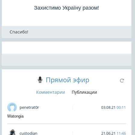
Захистимо Україну разом!
Спасибо!
Прямой эфир
Комментарии
Публикации
penetrat0r
03.08.21
00:11
Watongia
custodian
21.06.21
11:46