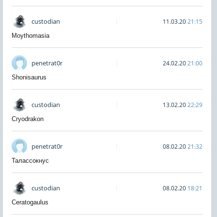
custodian
11.03.20
21:15
Moythomasia
penetrat0r
24.02.20
21:00
Shonisaurus
custodian
13.02.20
22:29
Cryodrakon
penetrat0r
08.02.20
21:32
Талассокнус
custodian
08.02.20
18:21
Ceratogaulus