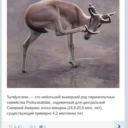
Syndyoceras — это небольшой вымерший род парнокопытных
семейства Protoceratidae, эндемичный для центральной
Северной Америки эпохи миоцена (24,8-20,6 млн. лет),
существующий примерно 4,2 миллиона лет.
0
0
0