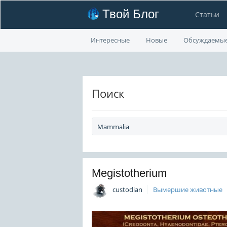
Твой Блог
Статьи
Интересные
Новые
Обсуждаемы
Поиск
Megistotherium
custodian
Вымершие животные