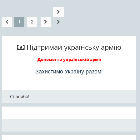
1
2
Підтримай українську армію
Допомогти українській армії
Захистимо Україну разом!
Спасибо!