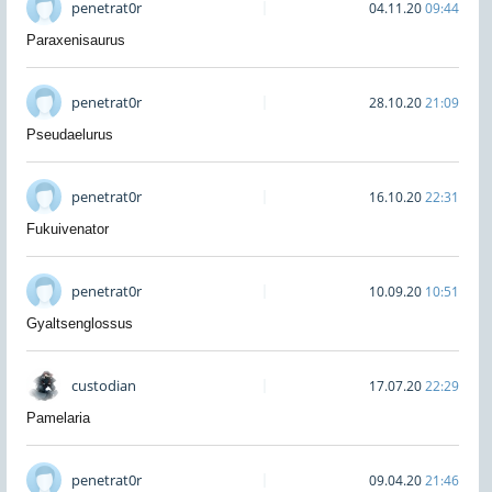
penetrat0r
04.11.20
09:44
Paraxenisaurus
penetrat0r
28.10.20
21:09
Pseudaelurus
penetrat0r
16.10.20
22:31
Fukuivenator
penetrat0r
10.09.20
10:51
Gyaltsenglossus
custodian
17.07.20
22:29
Pamelaria
penetrat0r
09.04.20
21:46