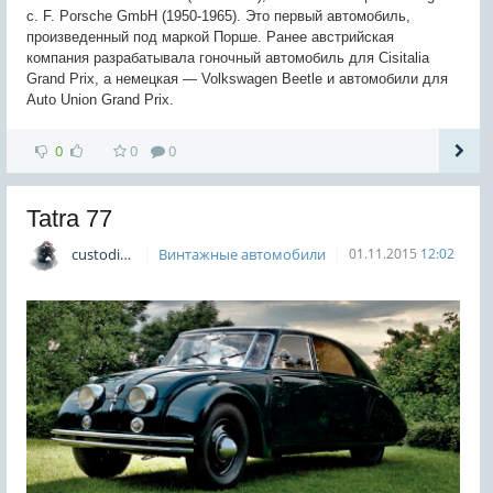
c. F. Porsche GmbH (1950-1965). Это первый автомобиль,
произведенный под маркой Порше. Ранее австрийская
компания разрабатывала гоночный автомобиль для Cisitalia
Grand Prix, а немецкая — Volkswagen Beetle и автомобили для
Auto Union Grand Prix.
0
0
0
Tatra 77
custodian
Винтажные автомобили
01.11.2015
12:02