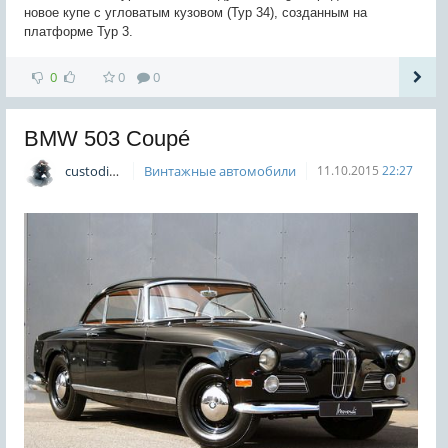
новое купе с угловатым кузовом (Typ 34), созданным на
платформе Typ 3.
0
0
0
BMW 503 Coupé
custodian
Винтажные автомобили
11.10.2015
22:27