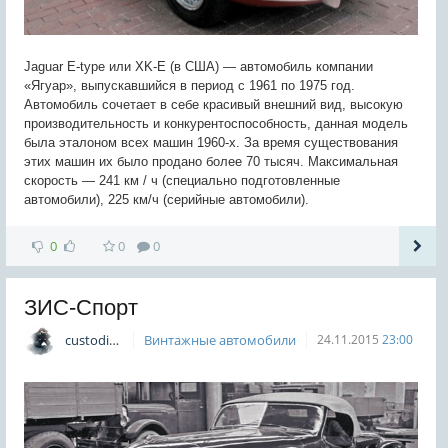
Jaguar E-type или XK-E (в США) — автомобиль компании
«Ягуар», выпускавшийся в период с 1961 по 1975 год.
Автомобиль сочетает в себе красивый внешний вид, высокую
производительность и конкурентоспособность, данная модель
была эталоном всех машин 1960-х. За время существования
этих машин их было продано более 70 тысяч. Максимальная
скорость — 241 км / ч (специально подготовленные
автомобили), 225 км/ч (серийные автомобили).
0
0
0
ЗИС-Спорт
custodian
Винтажные автомобили
24.11.2015
23:00