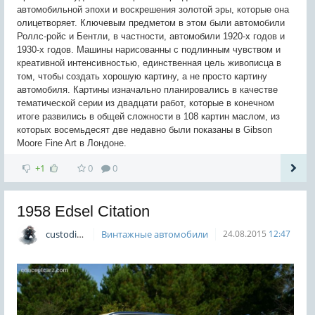
автомобильной эпохи и воскрешения золотой эры, которые она
олицетворяет. Ключевым предметом в этом были автомобили
Роллс-ройс и Бентли, в частности, автомобили 1920-х годов и
1930-х годов. Машины нарисованны с подлинным чувством и
креативной интенсивностью, единственная цель живописца в
том, чтобы создать хорошую картину, а не просто картину
автомобиля. Картины изначально планировались в качестве
тематической серии из двадцати работ, которые в конечном
итоге развились в общей сложности в 108 картин маслом, из
которых восемьдесят две недавно были показаны в Gibson
Moore Fine Art в Лондоне.
+1
0
0
1958 Edsel Citation
custodian
Винтажные автомобили
24.08.2015
12:47