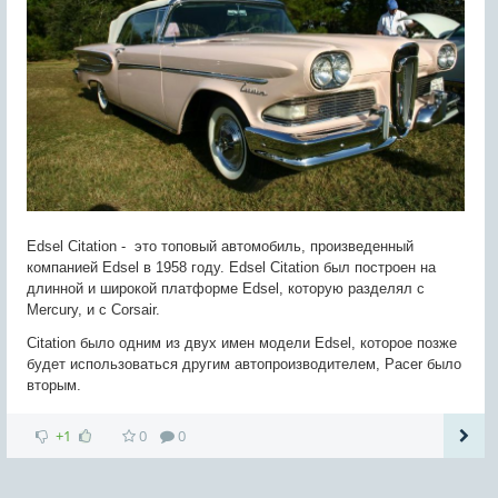
Edsel Citation - это топовый автомобиль, произведенный
компанией Edsel в 1958 году. Edsel Citation был построен на
длинной и широкой платформе Edsel, которую разделял с
Mercury, и с Corsair.
Citation было одним из двух имен модели Edsel, которое позже
будет использоваться другим автопроизводителем, Pacer было
вторым.
+1
0
0