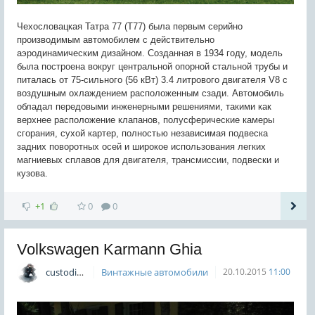
Чехословацкая Татра 77 (Т77) была первым серийно
производимым автомобилем с действительно
аэродинамическим дизайном. Созданная в 1934 году, модель
была построена вокруг центральной опорной стальной трубы и
питалась от 75-сильного (56 кВт) 3.4 литрового двигателя V8 с
воздушным охлаждением расположенным сзади. Автомобиль
обладал передовыми инженерными решениями, такими как
верхнее расположение клапанов, полусферические камеры
сгорания, сухой картер, полностью независимая подвеска
задних поворотных осей и широкое использования легких
магниевых сплавов для двигателя, трансмиссии, подвески и
кузова.
+1
0
0
Volkswagen Karmann Ghia
custodian
Винтажные автомобили
20.10.2015
11:00