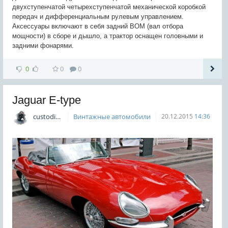
двухступенчатой четырехступенчатой механической коробкой
передач и дифференциальным рулевым управлением.
Аксессуары включают в себя задний ВОМ (вал отбора
мощности) в сборе и дышло, а трактор оснащен головными и
задними фонарями.
0
0
0
Jaguar E-type
custodian
Винтажные автомобили
20.12.2015
14:36