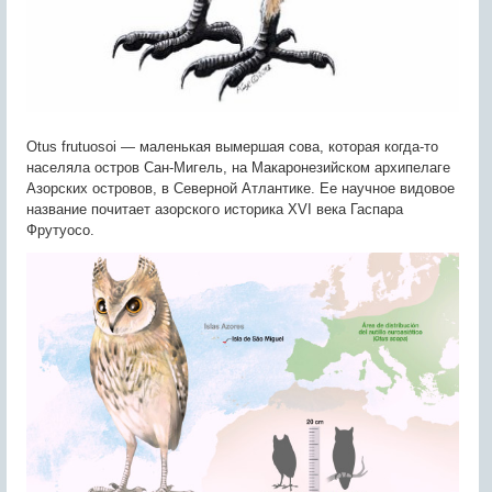
Otus frutuosoi — маленькая вымершая сова, которая когда-то
населяла остров Сан-Мигель, на Макаронезийском архипелаге
Азорских островов, в Северной Атлантике. Ее научное видовое
название почитает азорского историка XVI века Гаспара
Фрутуосо.