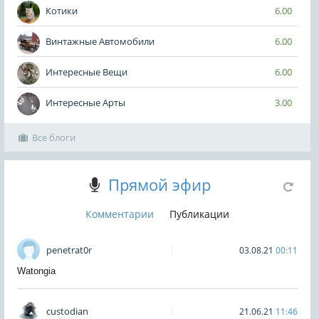
Котики
6.00
Винтажные Автомобили
6.00
Интересные Вещи
6.00
Интересные Арты
3.00
Все блоги
Прямой эфир
Комментарии
Публикации
penetrat0r
03.08.21
00:11
Watongia
custodian
21.06.21
11:46