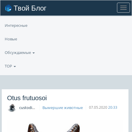
Твой Блог
Интересные
Новые
Обсуждаемые
TOP
Otus frutuosoi
custodian
Вымершие животные
07.05.2020
20:33