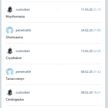
custodian
11.03.20
21:15
Moythomasia
penetrat0r
24.02.20
21:00
Shonisaurus
custodian
13.02.20
22:29
Cryodrakon
penetrat0r
08.02.20
21:32
Талассокнус
custodian
08.02.20
18:21
Ceratogaulus