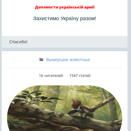
Допомогти українській армії
Захистимо Україну разом!
Спасибо!
Вымершие животные
16
читателей
1547
статей