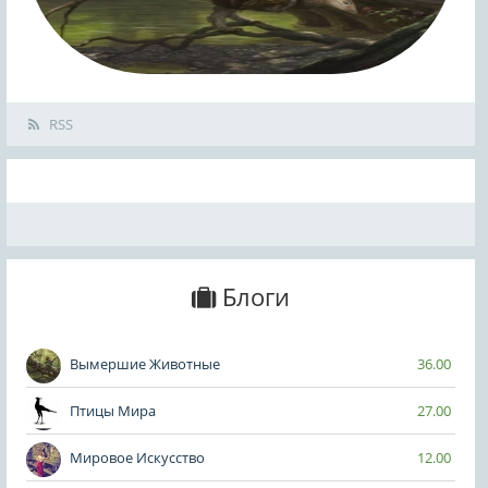
RSS
Блоги
Вымершие Животные
36.00
Птицы Мира
27.00
Мировое Искусство
12.00