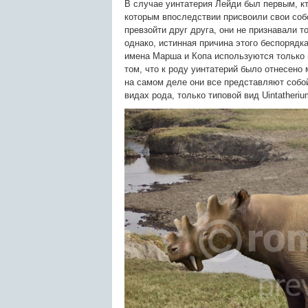
В случае уинтатерия Лейди был первым, кт
которым впоследствии присвоили свои соб
превзойти друг друга, они не признавали т
однако, истинная причина этого беспоряд
имена Марша и Копа используются только 
том, что к роду уинтатерий было отнесено
на самом деле они все представляют собой
видах рода, только типовой вид Uintatheri