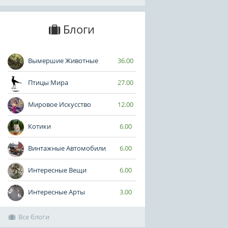
Блоги
Вымершие Животные
36.00
Птицы Мира
27.00
Мировое Искусство
12.00
Котики
6.00
Винтажные Автомобили
6.00
Интересные Вещи
6.00
Интересные Арты
3.00
Все блоги