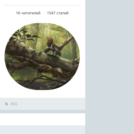
16
читателей
1547
статей
RSS