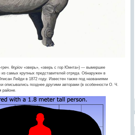
др.-греч. θηρίον «зверь», «зверь с гор Юинта») — вымершее
 из самых крупных представителей отряда. Обнаружен в
писан Лейди в 1872 году. Известен также под названиями
анки описывались позднее другими авторами (в особенности О. Ч.
 районе.