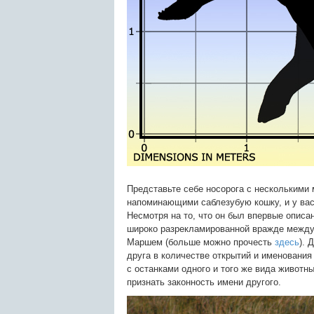
Представьте себе носорога с несколькими
напоминающими саблезубую кошку, и у вас
Несмотря на то, что он был впервые описан
широко разрекламированной вражде межд
Маршем (больше можно прочесть
здесь
). 
друга в количестве открытий и именования
с останками одного и того же вида животн
признать законность имени другого.