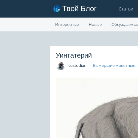
Твой Блог
Статьи
Интересные
Новые
Обсуждаемы
Уинтатерий
custodian
Вымершие животные