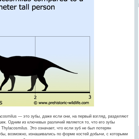
cosmilus — это зубы, даже если они, на первый взгляд, разделяют
ек. Одним из ключевых различий является то, что его зубы
Thylacosmilus. Это означает, что если зуб не был потерян
убы, возможно, изнашивались по форме костей добычи, с которыми