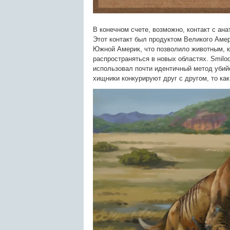
В конечном счете, возможно, контакт с ан
Этот контакт был продуктом Великого Аме
Южной Америк, что позволило животным, к
распространяться в новых областях. Smilod
использовал почти идентичный метод убийс
хищники конкурируют друг с другом, то ка