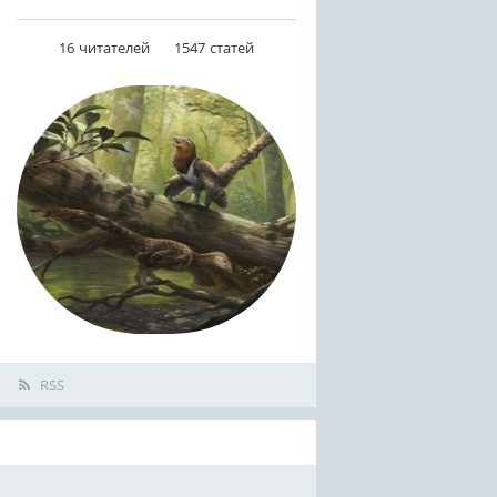
16
читателей
1547
статей
RSS