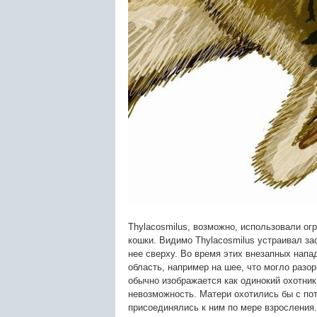
Thylacosmilus, возможно, использовали ог
кошки. Видимо Thylacosmilus устраивал за
нее сверху. Во время этих внезапных напа
область, например на шее, что могло разор
обычно изображается как одинокий охотник,
невозможность. Матери охотились бы с по
присоединялись к ним по мере взросления.