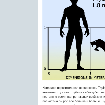
Наиболее поразительная особенность Thyla
внешнее сходство с зубами саблезубых кош
постоянно росли на протяжении всей жизни 
полностью он рос все больше и больше. З