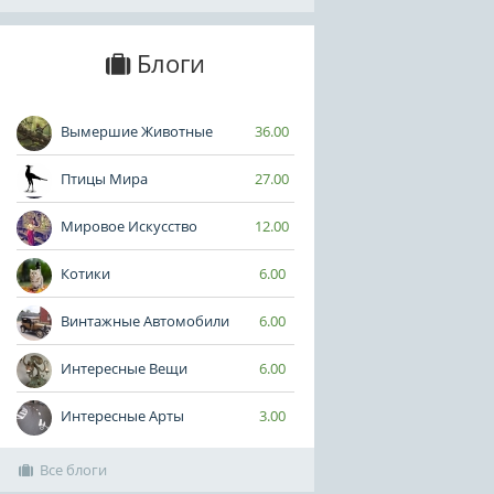
Блоги
Вымершие Животные
36.00
Птицы Мира
27.00
Мировое Искусство
12.00
Котики
6.00
Винтажные Автомобили
6.00
Интересные Вещи
6.00
Интересные Арты
3.00
Все блоги