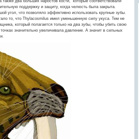
а также два больших наростов кости, которые соответствовали
ительную поддержку и защиту, когда челюсть была закрыта.
шой угол, что позволяло эффективно использовать крупные зубы.
ало то, что Thylacosmilus имел уменьшенную силу укуса. Тем не
ищника, который полагается только на два зубы, чтобы убить свою
 точках значительно увеличивала давление. А значит в сильных
и.