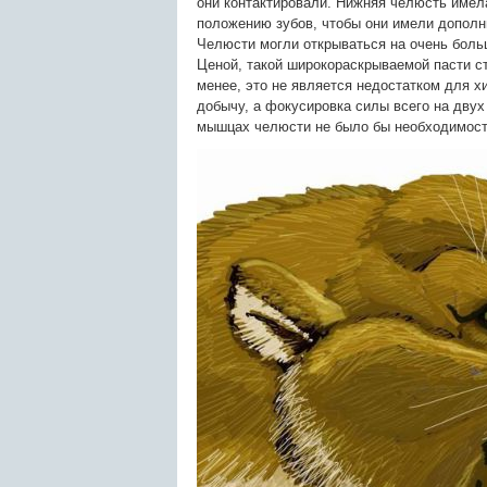
они контактировали. Нижняя челюсть имел
положению зубов, чтобы они имели дополн
Челюсти могли открываться на очень боль
Ценой, такой широкораскрываемой пасти ст
менее, это не является недостатком для х
добычу, а фокусировка силы всего на двух
мышцах челюсти не было бы необходимост