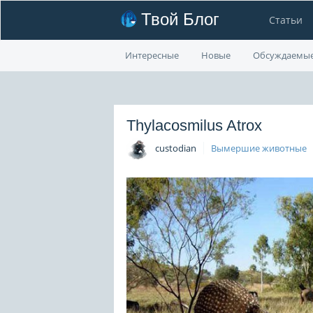
Твой Блог
Статьи
Интересные
Новые
Обсуждаемы
Thylacosmilus Atrox
custodian
Вымершие животные