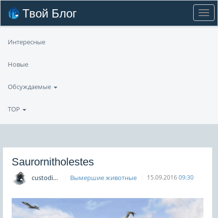
Твой Блог
Интересные
Новые
Обсуждаемые
TOP
Saurornitholestes
custodian
Вымершие животные
15.09.2016
09:30