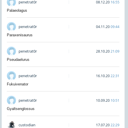
penetrat0r
08.12.20
16:55
Palaeolagus
penetrat0r
04.11.20
09:44
Paraxenisaurus
penetrat0r
28.10.20
21:09
Pseudaelurus
penetrat0r
16.10.20
22:31
Fukuivenator
penetrat0r
10.09.20
10:51
Gyaltsenglossus
custodian
17.07.20
22:29