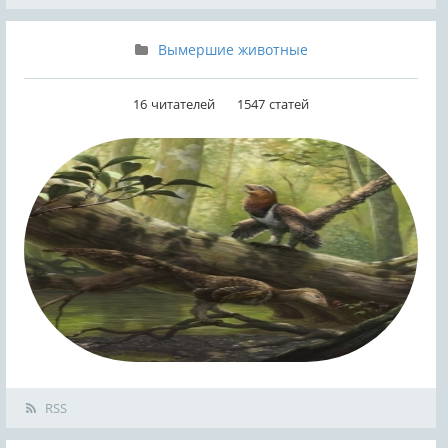
Вымершие животные
16
читателей
1547
статей
RSS