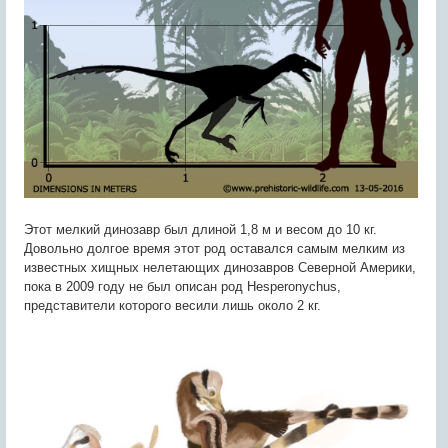
Этот мелкий динозавр был длиной 1,8 м и весом до 10 кг.
Довольно долгое время этот род оставался самым мелким из
известных хищных нелетающих динозавров Северной Америки,
пока в 2009 году не был описан род Hesperonychus,
представители которого весили лишь около 2 кг.