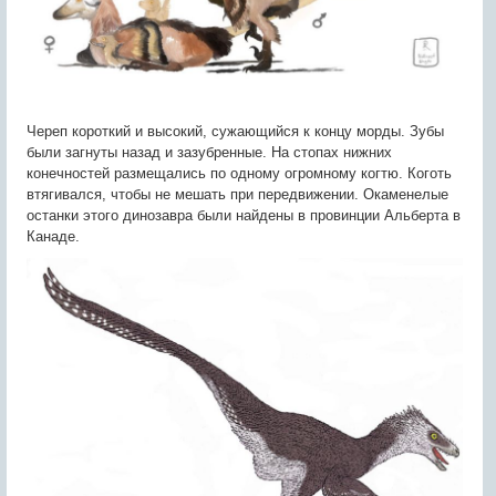
Череп короткий и высокий, сужающийся к концу морды. Зубы
были загнуты назад и зазубренные. На стопах нижних
конечностей размещались по одному огромному когтю. Коготь
втягивался, чтобы не мешать при передвижении. Окаменелые
останки этого динозавра были найдены в провинции Альберта в
Канаде.