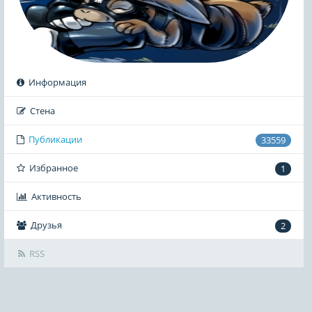
Информация
Стена
Публикации
33559
Избранное
1
Активность
Друзья
2
RSS