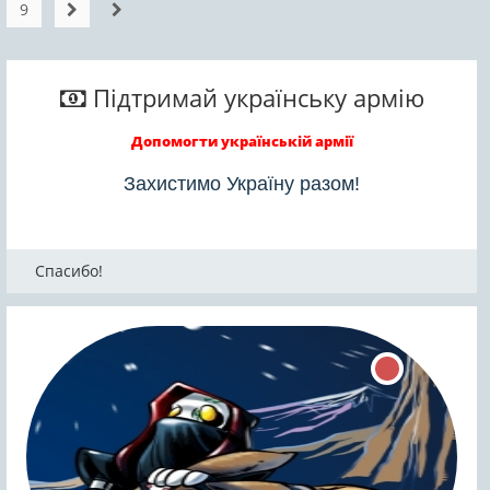
9
Підтримай українську армію
Допомогти українській армії
Захистимо Україну разом!
Спасибо!