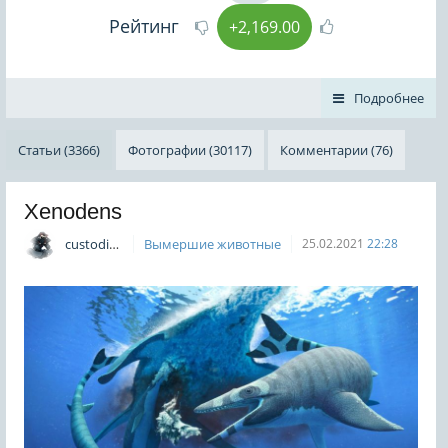
Рейтинг
+2,169.00
Подробнее
Статьи (3366)
Фотографии (30117)
Комментарии (76)
Xenodens
custodian
Вымершие животные
25.02.2021
22:28