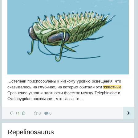
…степени приспособлены к низкому уровню освещения, что
сказывалось на глубинах, на которых обитали эти
животные
.
Сравнение углов и плотности фасеток между Telephinidae и
Cyclopygidae показывает, что глаза Te…
+1
0
0
Repelinosaurus