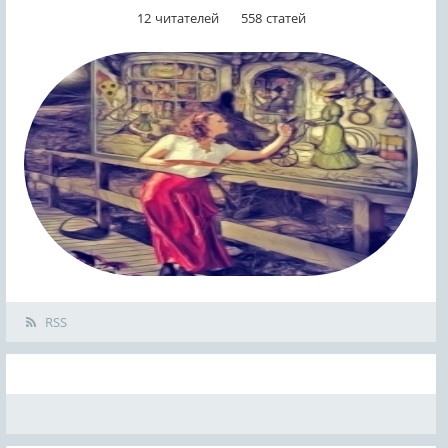
12
читателей
558
статей
RSS