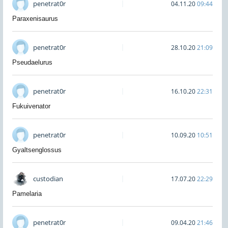
penetrat0r
04.11.20
09:44
Paraxenisaurus
penetrat0r
28.10.20
21:09
Pseudaelurus
penetrat0r
16.10.20
22:31
Fukuivenator
penetrat0r
10.09.20
10:51
Gyaltsenglossus
custodian
17.07.20
22:29
Pamelaria
penetrat0r
09.04.20
21:46