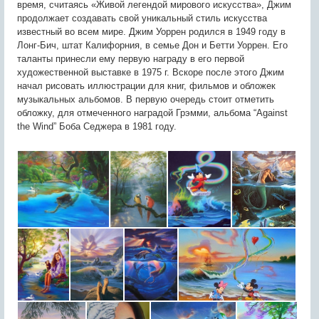
время, считаясь «Живой легендой мирового искусства», Джим
продолжает создавать свой уникальный стиль искусства
известный во всем мире. Джим Уоррен родился в 1949 году в
Лонг-Бич, штат Калифорния, в семье Дон и Бетти Уоррен. Его
таланты принесли ему первую награду в его первой
художественной выставке в 1975 г. Вскоре после этого Джим
начал рисовать иллюстрации для книг, фильмов и обложек
музыкальных альбомов. В первую очередь стоит отметить
обложку, для отмеченного наградой Грэмми, альбома “Against
the Wind” Боба Седжера в 1981 году.