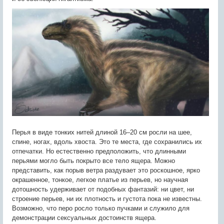
Перья в виде тонких нитей длиной 16–20 см росли на шее,
спине, ногах, вдоль хвоста. Это те места, где сохранились их
отпечатки. Но естественно предположить, что длинными
перьями могло быть покрыто все тело ящера. Можно
представить, как порыв ветра раздувает это роскошное, ярко
окрашенное, тонкое, легкое платье из перьев, но научная
дотошность удерживает от подобных фантазий: ни цвет, ни
строение перьев, ни их плотность и густота пока не известны.
Возможно, что перо росло только пучками и служило для
демонстрации сексуальных достоинств ящера.