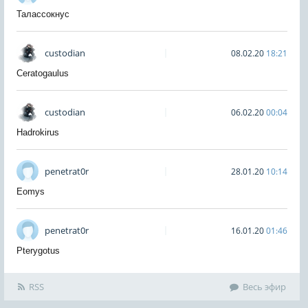
Талассокнус
custodian
08.02.20
18:21
Ceratogaulus
custodian
06.02.20
00:04
Hadrokirus
penetrat0r
28.01.20
10:14
Eomys
penetrat0r
16.01.20
01:46
Pterygotus
RSS
Весь эфир