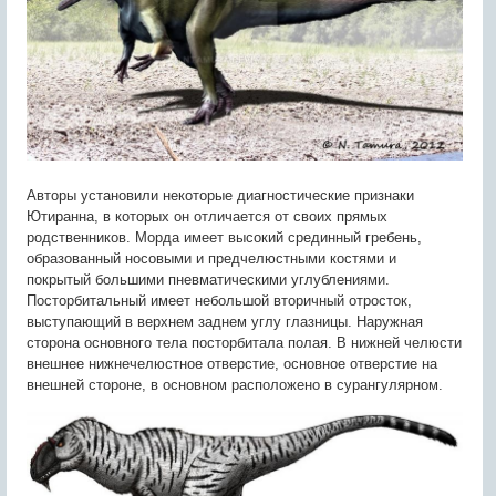
Авторы установили некоторые диагностические признаки
Ютиранна, в которых он отличается от своих прямых
родственников. Морда имеет высокий срединный гребень,
образованный носовыми и предчелюстными костями и
покрытый большими пневматическими углублениями.
Посторбитальный имеет небольшой вторичный отросток,
выступающий в верхнем заднем углу глазницы. Наружная
сторона основного тела посторбитала полая. В нижней челюсти
внешнее нижнечелюстное отверстие, основное отверстие на
внешней стороне, в основном расположено в сурангулярном.