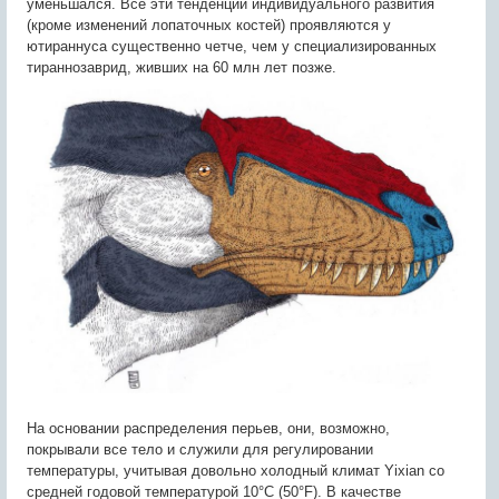
уменьшался. Все эти тенденции индивидуального развития
(кроме изменений лопаточных костей) проявляются у
ютираннуса существенно четче, чем у специализированных
тираннозаврид, живших на 60 млн лет позже.
На основании распределения перьев, они, возможно,
покрывали все тело и служили для регулировании
температуры, учитывая довольно холодный климат Yixian со
средней годовой температурой 10°C (50°F). В качестве