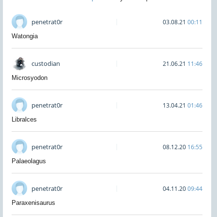
penetrat0r
03.08.21
00:11
Watongia
custodian
21.06.21
11:46
Microsyodon
penetrat0r
13.04.21
01:46
Libralces
penetrat0r
08.12.20
16:55
Palaeolagus
penetrat0r
04.11.20
09:44
Paraxenisaurus