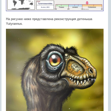
На рисунке ниже представлена реконструкция детеныша
Yutyrannus.