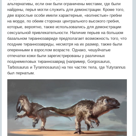
альтернативы, если они были ограничены местами, где были
найдены, перья могли служить для демонстрации. Кроме того,
две взрослые особи имели характерные, «волнистые» гребни
на морде, по обеим сторонах центрального высокого гребня,
которые, вероятно, также использовались для демонстрации
сексуальной привлекательности. Наличие перьев на большом
базальном тираннозавриде предполагает возможность того, что
поздние тираннозавриды, несмотря на их размер, также были
оперенными в взрослом возрасте. Однако, чешуйчатые
отпечатки кожи были зарегистрированы у различных
позднемеловых тираннозаврид (например, Gorgosaurus,
Tarbosaurus и Tyrannosaurus) на тех частях тела, где Yutyrannus
был пернатым.