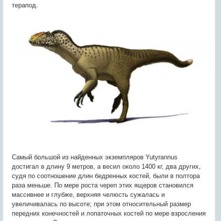
терапод.
Самый большой из найденных экземпляров Yutyrannus
достигал в длину 9 метров, а весил около 1400 кг, два других,
судя по соотношение длин бедренных костей, были в полтора
раза меньше. По мере роста череп этих ящеров становился
массивнее и глубже, верхняя челюсть сужалась и
увеличивалась по высоте; при этом относительный размер
передних конечностей и лопаточных костей по мере взросления