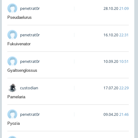
penetrat0r
28.10.20
21:09
Pseudaelurus
penetrat0r
16.10.20
22:31
Fukuivenator
penetrat0r
10.09.20
10:51
Gyaltsenglossus
custodian
17.07.20
22:29
Pamelaria
penetrat0r
09.04.20
21:46
Pyozia