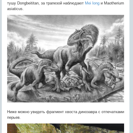
тушу Dongbeititan, за трапезой наблюдают
Mei long
и Maotherium
asiaticus.
Ниже можно увидеть фрагмент хвоста динозавра с отпечатками
перьев.