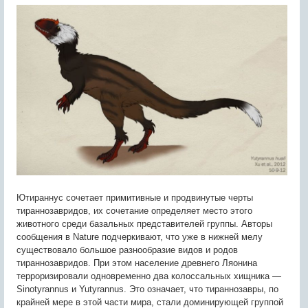
Ютираннус сочетает примитивные и продвинутые черты
тираннозавридов, их сочетание определяет место этого
животного среди базальных представителей группы. Авторы
сообщения в Nature подчеркивают, что уже в нижней мелу
существовало большое разнообразие видов и родов
тираннозавридов. При этом население древнего Ляонина
терроризировали одновременно два колоссальных хищника —
Sinotyrannus и Yutyrannus. Это означает, что тираннозавры, по
крайней мере в этой части мира, стали доминирующей группой