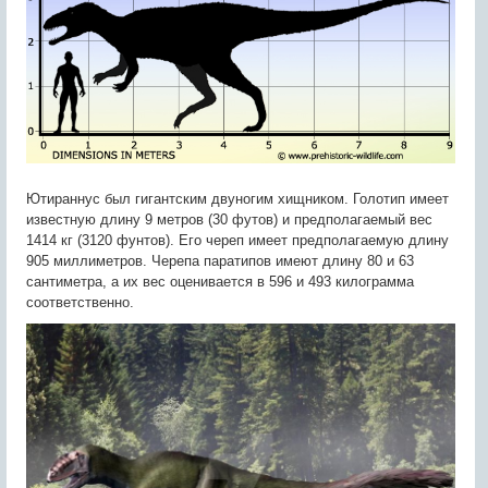
Ютираннус был гигантским двуногим хищником. Голотип имеет
известную длину 9 метров (30 футов) и предполагаемый вес
1414 кг (3120 фунтов). Его череп имеет предполагаемую длину
905 миллиметров. Черепа паратипов имеют длину 80 и 63
сантиметра, а их вес оценивается в 596 и 493 килограмма
соответственно.