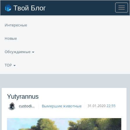
Твой Блог
Интересные
Новые
Обсуждаемые
TOP
Yutyrannus
custodian
Вымершие животные
31.01.2020
22:55