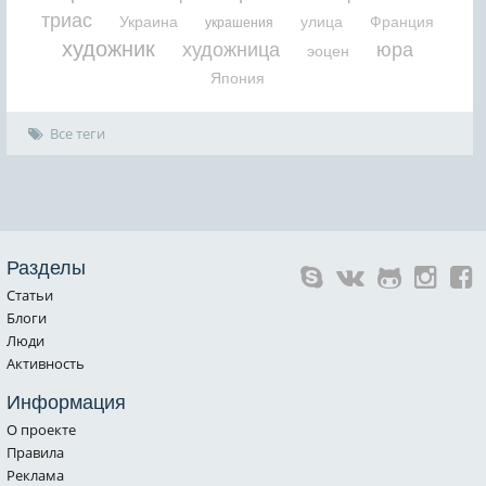
триас
Украина
улица
Франция
украшения
художник
художница
юра
эоцен
Япония
Все теги
Разделы
Статьи
Блоги
Люди
Активность
Информация
О проекте
Правила
Реклама