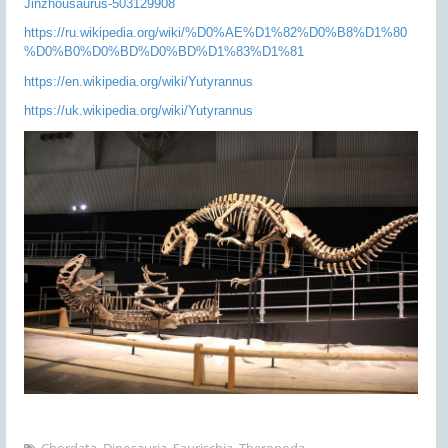
Jinzhousaurus-503129908
https://ru.wikipedia.org/wiki/%D0%AE%D1%82%D0%B8%D1%80
%D0%B0%D0%BD%D0%BD%D1%83%D1%81
https://en.wikipedia.org/wiki/Yutyrannus
https://uk.wikipedia.org/wiki/Yutyrannus