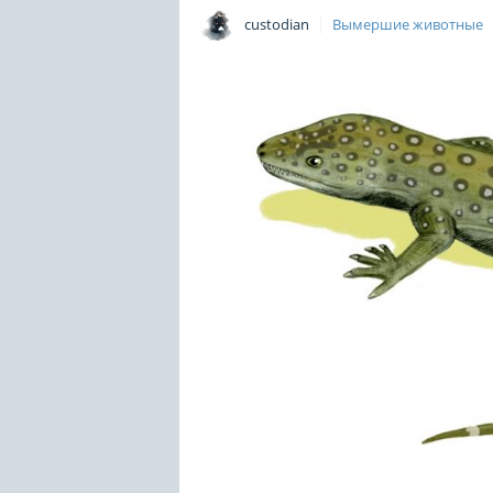
custodian
Вымершие животные