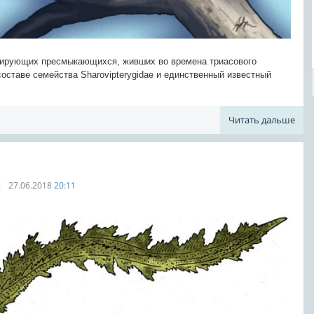
анирующих пресмыкающихся, живших во времена триасового
составе семейства Sharovipterygidae и единственный известный
Читать дальше
27.06.2018
20:11