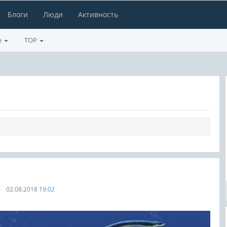
Блоги
Люди
Активность
е
TOP
02.08.2018
19:02