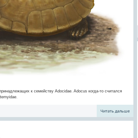
ринадлежащих к семейству Adocidae. Adocus когда-то считался
temyidae.
Читать дальше