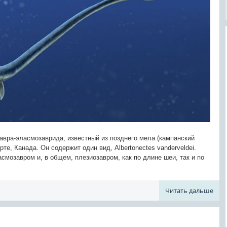
авра-эласмозаврида, известный из позднего мела (кампанский
те, Канада. Он содержит один вид, Albertonectes vanderveldei.
смозавром и, в общем, плезиозавром, как по длине шеи, так и по
Читать дальше