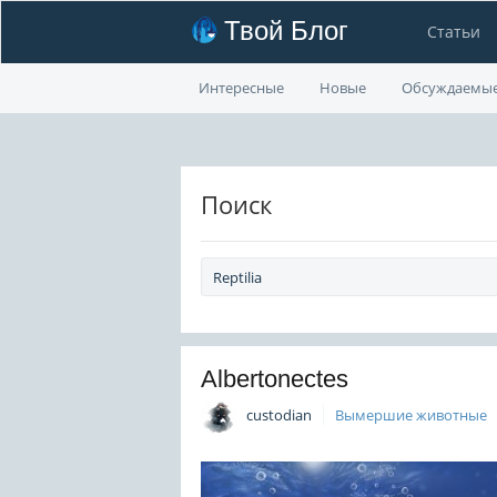
Твой Блог
Статьи
Интересные
Новые
Обсуждаемы
Поиск
Albertonectes
custodian
Вымершие животные