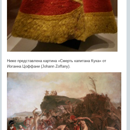
Ниже представлена картина «Смерть капитана Кука» от
Иоганна Цоффани (Johann Zoffany).