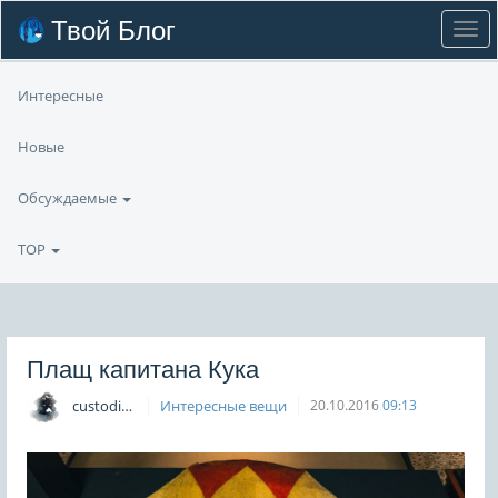
Твой Блог
Интересные
Новые
Обсуждаемые
TOP
Плащ капитана Кука
custodian
Интересные вещи
20.10.2016
09:13