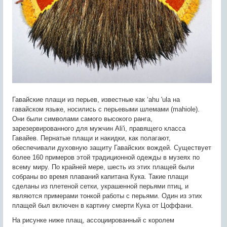
Гавайские плащи из перьев, известные как ‘ahu 'ula на
гавайском языке, носились с перьевыми шлемами (mahiole).
Они были символами самого высокого ранга,
зарезервированного для мужчин Ali'i, правящего класса
Гавайев. Пернатые плащи и накидки, как полагают,
обеспечивали духовную защиту Гавайских вождей. Существует
более 160 примеров этой традиционной одежды в музеях по
всему миру. По крайней мере, шесть из этих плащей были
собраны во время плаваний капитана Кука. Такие плащи
сделаны из плетеной сетки, украшенной перьями птиц, и
являются примерами тонкой работы с перьями. Один из этих
плащей был включен в картину смерти Кука от Цоффани.
На рисунке ниже плащ, ассоциированный с королем