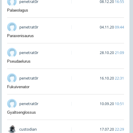
penetrat0r
08.12.20
16:55
Palaeolagus
penetrat0r
04.11.20
09:44
Paraxenisaurus
penetrat0r
28.10.20
21:09
Pseudaelurus
penetrat0r
16.10.20
22:31
Fukuivenator
penetrat0r
10.09.20
10:51
Gyaltsenglossus
custodian
17.07.20
22:29