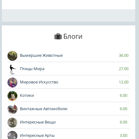
Блоги
Вымершие Животные
36.00
Птицы Мира
27.00
Мировое Искусство
12.00
Котики
6.00
Винтажные Автомобили
6.00
Интересные Вещи
6.00
Интересные Арты
3.00