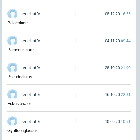
penetrat0r
08.12.20
16:55
Palaeolagus
penetrat0r
04.11.20
09:44
Paraxenisaurus
penetrat0r
28.10.20
21:09
Pseudaelurus
penetrat0r
16.10.20
22:31
Fukuivenator
penetrat0r
10.09.20
10:51
Gyaltsenglossus