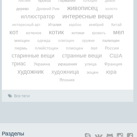
Англия
бронза
Германия
голоцен
девон
живописец
дерево
Древний Рим
золото
интересные вещи
иллюстратор
интересный арт
Италия
карбон
кембрий
Китай
кот
котик
мел
котенок
котики
кровать
миоцен
одежда
олигоцен
оружие
палеоцен
пермь
плейстоцен
плиоцен
Россия
пол
старинные вещи
странные вещи
США
триас
Украина
улица
Франция
украшения
художник
художница
юра
эоцен
Япония
Все теги
Разделы