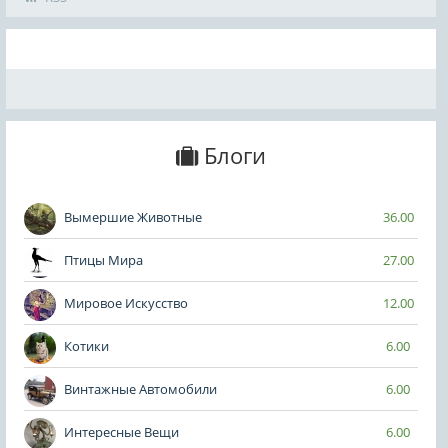
Блоги
Вымершие Животные
36.00
Птицы Мира
27.00
Мировое Искусство
12.00
Котики
6.00
Винтажные Автомобили
6.00
Интересные Вещи
6.00