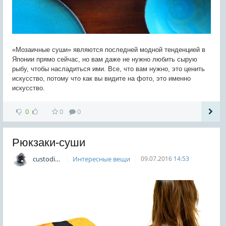
«Мозаичные суши» являются последней модной тенденцией в
Японии прямо сейчас, но вам даже не нужно любить сырую
рыбу, чтобы насладиться ими. Все, что вам нужно, это ценить
искусство, потому что как вы видите на фото, это именно
искусство.
0
0
0
Рюкзаки-суши
custodian
Интересные вещи
09.07.2016
14:53