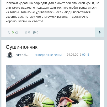
Рюкзаки идеально подходят для любителей японской кухни, но
они также идеально подходят для тех, кто любит выделяться
из толпы. Только не удивляйтесь, если люди попытаются
укусить вас, потому что эти сумки выглядят достаточно
хорошо, чтобы их съесть!
0
0
0
Суши-пончик
custodian
Интересные вещи
24.06.2016
09:13