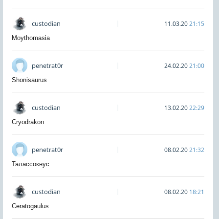
custodian
11.03.20
21:15
Moythomasia
penetrat0r
24.02.20
21:00
Shonisaurus
custodian
13.02.20
22:29
Cryodrakon
penetrat0r
08.02.20
21:32
Талассокнус
custodian
08.02.20
18:21
Ceratogaulus