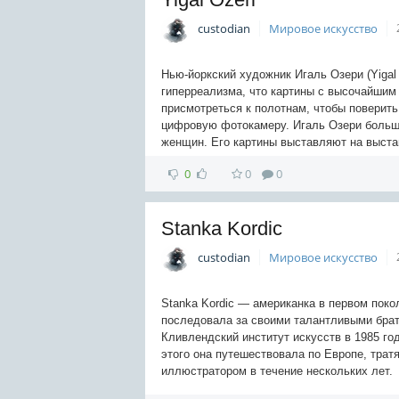
custodian
Мировое искусство
Нью-йоркский художник Игаль Озери (Yigal 
гиперреализма, что картины с высочайши
присмотреться к полотнам, чтобы поверить
цифровую фотокамеру. Игаль Озери больш
женщин. Его картины выставляют на выста
0
0
0
Stanka Kordic
custodian
Мировое искусство
Stanka Kordic — американка в первом поко
последовала за своими талантливыми брат
Кливлендский институт искусств в 1985 го
этого она путешествовала по Европе, тратя
иллюстратором в течение нескольких лет.