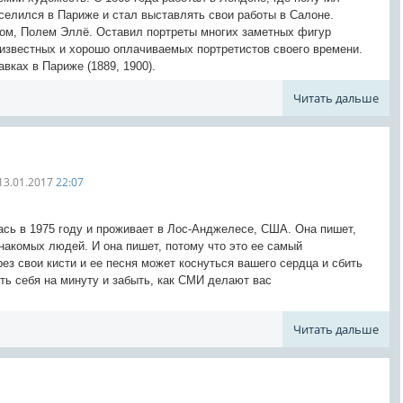
оселился в Париже и стал выставлять свои работы в Салоне.
ом, Полем Эллё. Оставил портреты многих заметных фигур
 известных и хорошо оплачиваемых портретистов своего времени.
вках в Париже (1889, 1900).
Читать дальше
13.01.2017
22:07
ась в 1975 году и проживает в Лос-Анджелесе, США. Она пишет,
накомых людей. И она пишет, потому что это ее самый
ез свои кисти и ее песня может коснуться вашего сердца и сбить
ать себя на минуту и забыть, как СМИ делают вас
Читать дальше