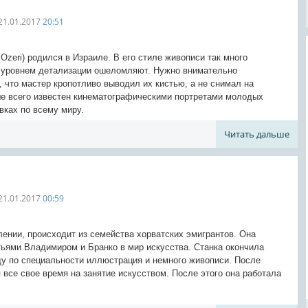
21.01.2017
20:51
Ozeri) родился в Израиле. В его стиле живописи так много
м уровнем детализации ошеломляют. Нужно внимательно
, что мастер кропотливо выводил их кистью, а не снимал на
е всего известен кинематографическими портретами молодых
вках по всему миру.
Читать дальше
21.01.2017
00:59
лении, происходит из семейства хорватских эмигрантов. Она
ьями Владимиром и Бранко в мир искусства. Станка окончила
ду по специальности иллюстрация и немного живописи. После
 все свое время на занятие искусством. После этого она работала