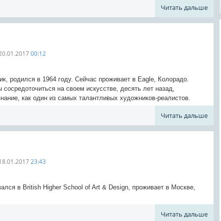
Читать дальше
20.01.2017
00:12
, родился в 1964 году. Сейчас проживает в Eagle, Колорадо.
ы сосредоточиться на своем искусстве, десять лет назад,
нание, как один из самых талантливых художников-реалистов.
Читать дальше
18.01.2017
23:43
лся в British Higher School of Art & Design, проживает в Москве,
Читать дальше