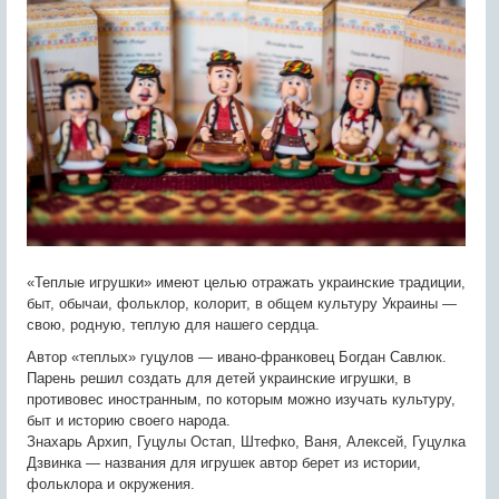
«Теплые игрушки» имеют целью отражать украинские традиции,
быт, обычаи, фольклор, колорит, в общем культуру Украины —
свою, родную, теплую для нашего сердца.
Автор «теплых» гуцулов — ивано-франковец Богдан Савлюк.
Парень решил создать для детей украинские игрушки, в
противовес иностранным, по которым можно изучать культуру,
быт и историю своего народа.
Знахарь Архип, Гуцулы Остап, Штефко, Ваня, Алексей, Гуцулка
Дзвинка — названия для игрушек автор берет из истории,
фольклора и окружения.