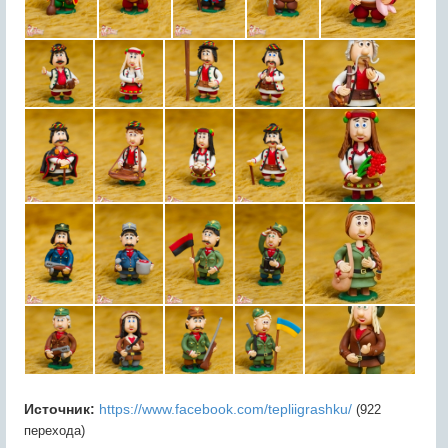
Источник:
https://www.facebook.com/tepliigrashku/
(922
перехода)