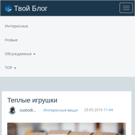
Твой Блог
Интересные
Новые
Обсуждаемые
TOP
Теплые игрушки
custodian
Интересные вещи
29.05.2016
11:44