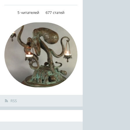
5
читателей
677
статей
RSS