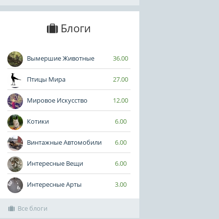
Блоги
Вымершие Животные
36.00
Птицы Мира
27.00
Мировое Искусство
12.00
Котики
6.00
Винтажные Автомобили
6.00
Интересные Вещи
6.00
Интересные Арты
3.00
Все блоги