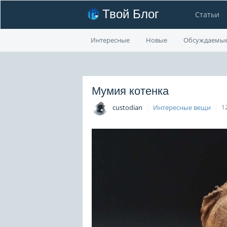
Твой Блог
Статьи
Интересные
Новые
Обсуждаемы
Мумия котенка
custodian
Интересные вещи
1