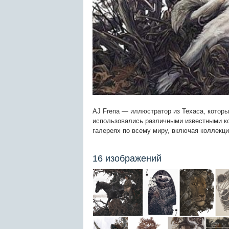
AJ Frena — иллюстратор из Техаса, котор
использовались различными известными к
галереях по всему миру, включая коллекц
16 изображений