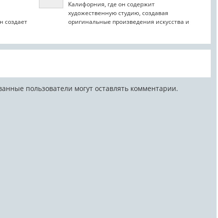
Калифорния, где он содержит
художественную студию, создавая
н создает
оригинальные произведения искусства и
.
картины маслом, а также иллюстрации для...
ванные пользователи могут оставлять комментарии.