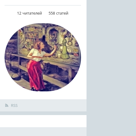
12
читателей
558
статей
RSS