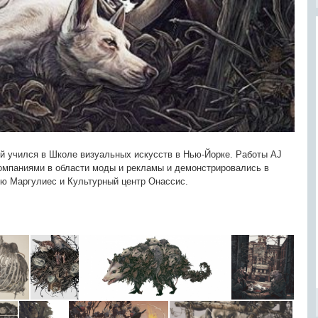
ый учился в Школе визуальных искусств в Нью-Йорке. Работы AJ
омпаниями в области моды и рекламы и демонстрировались в
ию Маргулиес и Культурный центр Онассис.