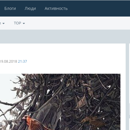
Блоги
Люди
Активность
е
TOP
19.08.2018
21:37