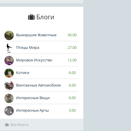
Блоги
Вымершие Животные
36.00
Птицы Мира
27.00
Мировое Искусство
12.00
Котики
6.00
Винтажные Автомобили
6.00
Интересные Вещи
6.00
Интересные Арты
3.00
Все блоги