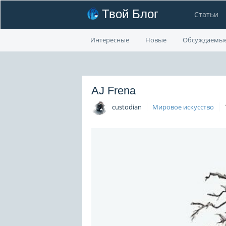
Твой Блог
Статьи
Интересные
Новые
Обсуждаемы
AJ Frena
custodian
Мировое искусство