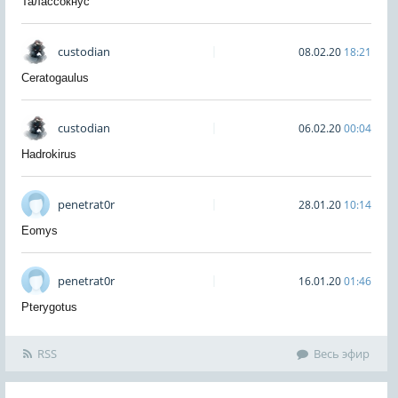
Талассокнус
custodian
08.02.20
18:21
Ceratogaulus
custodian
06.02.20
00:04
Hadrokirus
penetrat0r
28.01.20
10:14
Eomys
penetrat0r
16.01.20
01:46
Pterygotus
RSS
Весь эфир