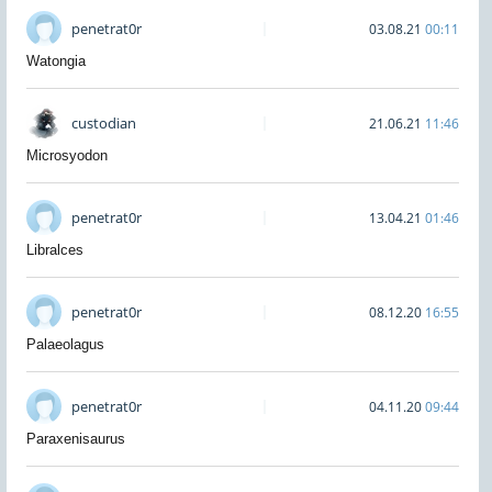
penetrat0r
03.08.21
00:11
Watongia
custodian
21.06.21
11:46
Microsyodon
penetrat0r
13.04.21
01:46
Libralces
penetrat0r
08.12.20
16:55
Palaeolagus
penetrat0r
04.11.20
09:44
Paraxenisaurus