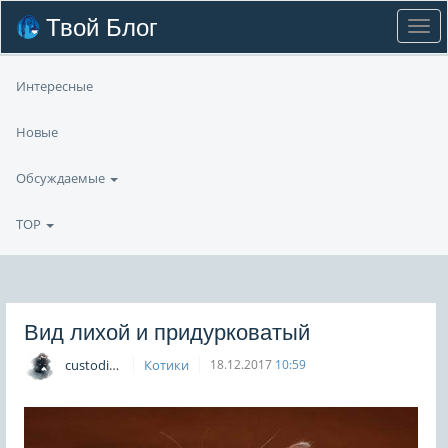
Твой Блог
Интересные
Новые
Обсуждаемые
TOP
Вид лихой и придурковатый
custodian
Котики
18.12.2017
10:59