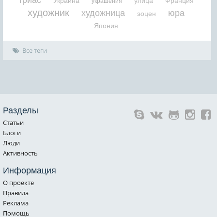
Украина
улица
Франция
украшения
художник
художница
юра
эоцен
Япония
Все теги
Разделы
Статьи
Блоги
Люди
Активность
Информация
О проекте
Правила
Реклама
Помощь