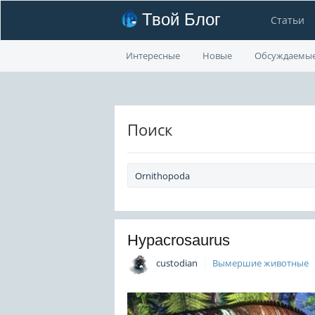
Твой Блог
Статьи
Интересные
Новые
Обсуждаемы
Поиск
Hypacrosaurus
custodian
Вымершие животные