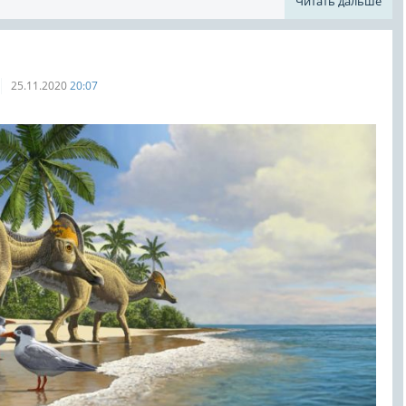
Читать дальше
25.11.2020
20:07