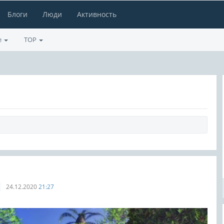
Блоги
Люди
Активность
е
TOP
24.12.2020
21:27