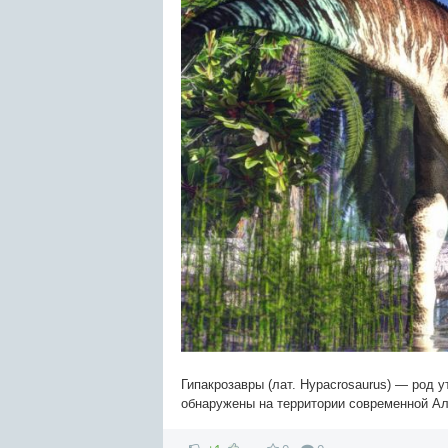
Гипакрозавры (лат. Hypacrosaurus) — род 
обнаружены на территории современной А