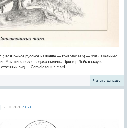
ер»; возможное русское название — конволозавр) — род базальных
ин Маунтинс возле водохранилища Проктор Лейк в округе
нственный вид — Convolosaurus marri.
Читать дальше
23.10.2020
23:50