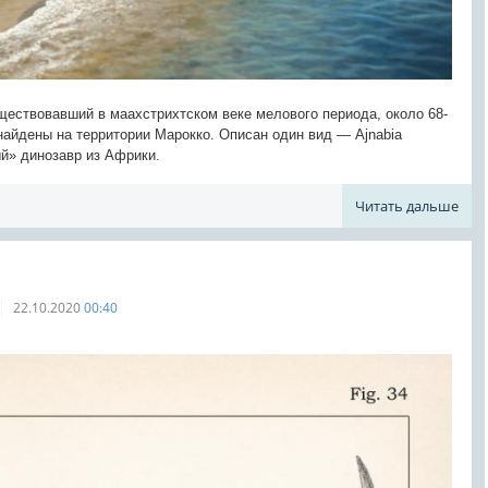
ществовавший в маахстрихтском веке мелового периода, около 68-
найдены на территории Марокко. Описан один вид — Ajnabia
ый» динозавр из Африки.
Читать дальше
22.10.2020
00:40