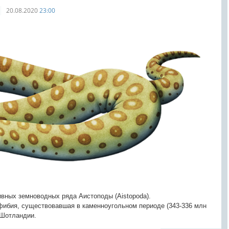
20.08.2020
23:00
ивных земноводных ряда Аистоподы (Aistopoda).
фибия, существовавшая в каменноугольном периоде (343-336 млн
 Шотландии.