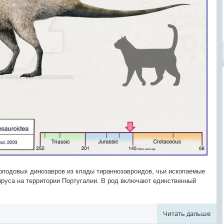
ероподовых динозавров из клады тираннозавроидов, чьи ископаемые
яруса на территории Португалии. В род включают единственный
Читать дальше