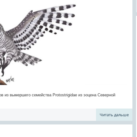
ов из вымершего семейства Protostrigidae из эоцена Северной
Читать дальше