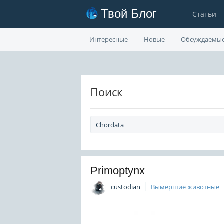
Твой Блог
Статьи
Интересные
Новые
Обсуждаемы
Поиск
Primoptynx
custodian
Вымершие животные