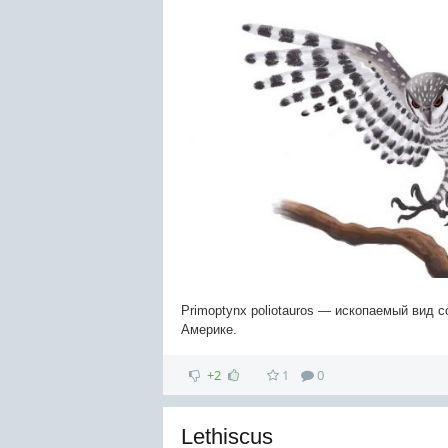
Primoptynx poliotauros — ископаемый вид с
Америке.
+2
1
0
Lethiscus