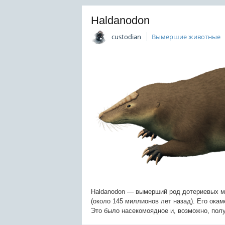
Haldanodon
custodian
Вымершие животные
Haldanodon — вымерший род дотериевых м
(около 145 миллионов лет назад). Его ока
Это было насекомоядное и, возможно, пол