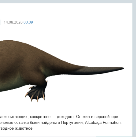
14.08.2020
00:09
лекопитающих, конкретнее — докодонт. Он жил в верхней юре
менелые останки были найдены в Португалии, Alcobaça Formation.
уводное животное.