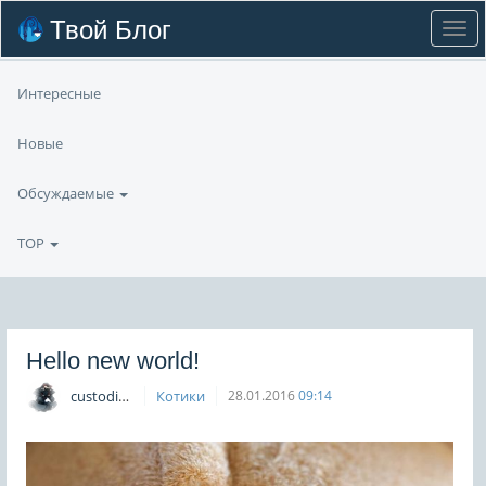
Твой Блог
Интересные
Новые
Обсуждаемые
TOP
Hello new world!
custodian
Котики
28.01.2016
09:14