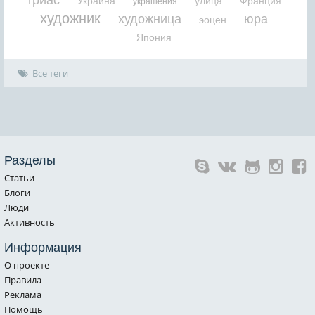
Украина
улица
Франция
украшения
художник
художница
юра
эоцен
Япония
Все теги
Разделы
Статьи
Блоги
Люди
Активность
Информация
О проекте
Правила
Реклама
Помощь