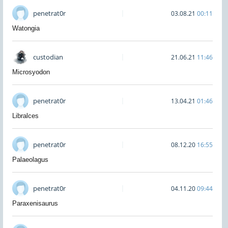
penetrat0r
03.08.21
00:11
Watongia
custodian
21.06.21
11:46
Microsyodon
penetrat0r
13.04.21
01:46
Libralces
penetrat0r
08.12.20
16:55
Palaeolagus
penetrat0r
04.11.20
09:44
Paraxenisaurus