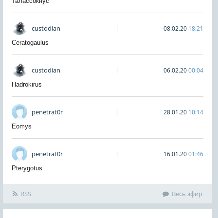
Талассокнус
custodian
08.02.20
18:21
Ceratogaulus
custodian
06.02.20
00:04
Hadrokirus
penetrat0r
28.01.20
10:14
Eomys
penetrat0r
16.01.20
01:46
Pterygotus
RSS
Весь эфир