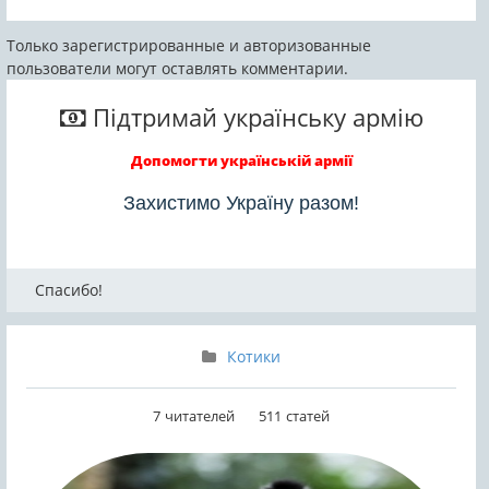
Химеризм у
животных...
Только зарегистрированные и авторизованные
пользователи могут оставлять комментарии.
Підтримай українську армію
Допомогти українській армії
Захистимо Україну разом!
Спасибо!
Котики
7
читателей
511
статей