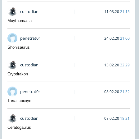
custodian
11.03.20
21:15
Moythomasia
penetrat0r
24.02.20
21:00
Shonisaurus
custodian
13.02.20
22:29
Cryodrakon
penetrat0r
08.02.20
21:32
Талассокнус
custodian
08.02.20
18:21
Ceratogaulus