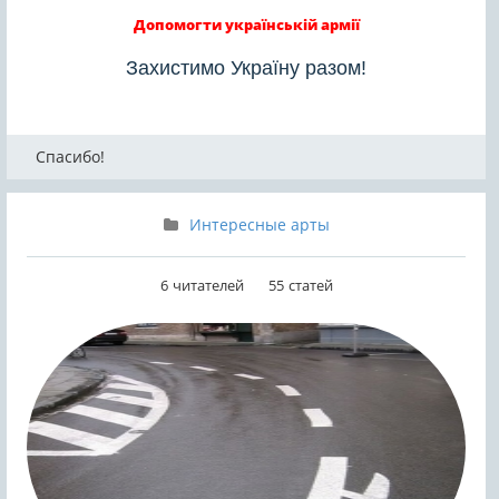
Допомогти українській армії
Захистимо Україну разом!
Спасибо!
Интересные арты
6
читателей
55
статей