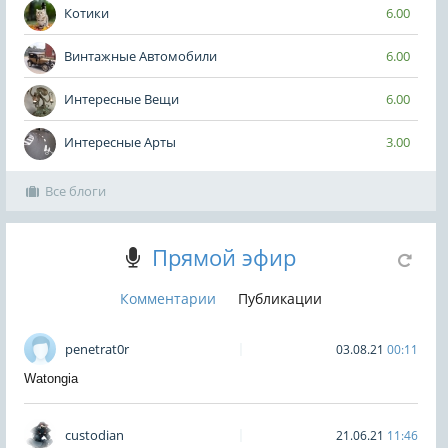
Котики
6.00
Винтажные Автомобили
6.00
Интересные Вещи
6.00
Интересные Арты
3.00
Все блоги
Прямой эфир
Комментарии
Публикации
penetrat0r
03.08.21
00:11
Watongia
custodian
21.06.21
11:46