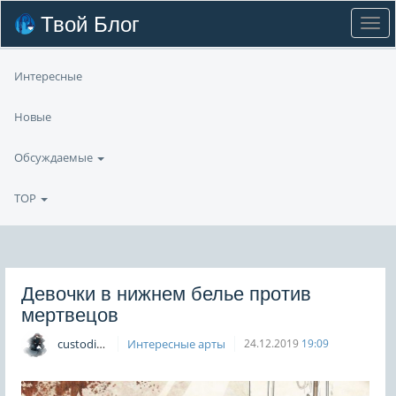
Твой Блог
Интересные
Новые
Обсуждаемые
TOP
Девочки в нижнем белье против
мертвецов
custodian
Интересные арты
24.12.2019
19:09