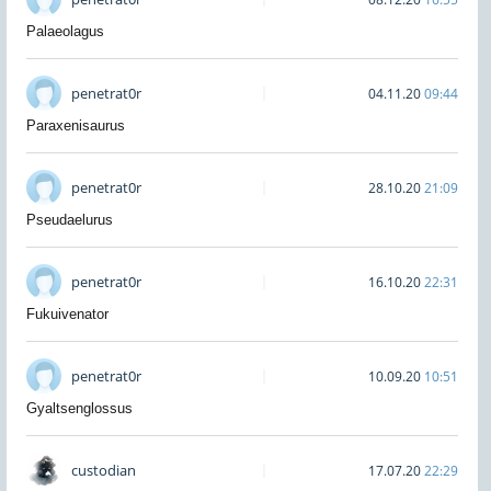
Palaeolagus
penetrat0r
04.11.20
09:44
Paraxenisaurus
penetrat0r
28.10.20
21:09
Pseudaelurus
penetrat0r
16.10.20
22:31
Fukuivenator
penetrat0r
10.09.20
10:51
Gyaltsenglossus
custodian
17.07.20
22:29