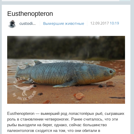
Eusthenopteron
custodian
Вымершие животные
12.09.2017
10:19
Eusthenopteron — вымерший род лопастопёрых рыб, сыгравших
роль в становлении четвероногих. Ранее считалось, что эти
рыбы выходили на берег, однако, сейчас большинство
палеонтологов сходится на том, что они обитали в