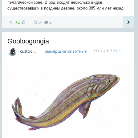
пелагической зоне. В род входят несколько видов,
существовавших в позднем девоне, около 385 млн лет назад.
+2
0
2
Gooloogongia
custodian
Вымершие животные
27.02.2017
21:33