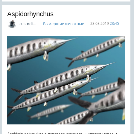
Aspidorhynchus
custodian
Вымершие животные
23.08.2019
23:45