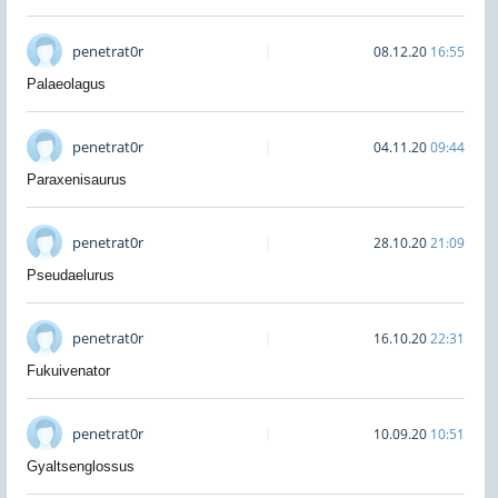
penetrat0r
08.12.20
16:55
Palaeolagus
penetrat0r
04.11.20
09:44
Paraxenisaurus
penetrat0r
28.10.20
21:09
Pseudaelurus
penetrat0r
16.10.20
22:31
Fukuivenator
penetrat0r
10.09.20
10:51
Gyaltsenglossus