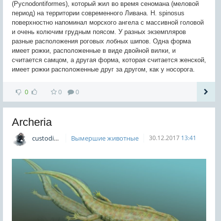
(Pycnodontiformes), который жил во время сеномана (меловой
период) на территории современного Ливана. H. spinosus
поверхностно напоминал морского ангела с массивной головой
и очень колючим грудным поясом. У разных экземпляров
разные расположения роговых лобных шипов. Одна форма
имеет рожки, расположенные в виде двойной вилки, и
считается самцом, а другая форма, которая считается женской,
имеет рожки расположенные друг за другом, как у носорога.
0
0
0
Archeria
custodian
Вымершие животные
30.12.2017
13:41