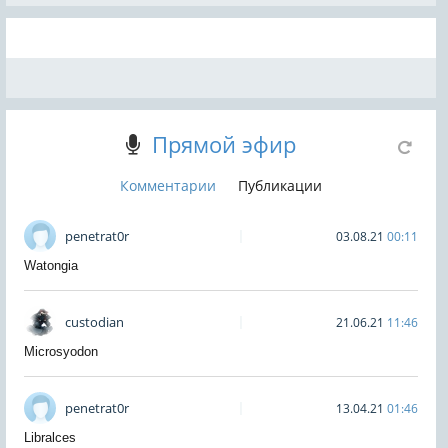
Прямой эфир
Комментарии
Публикации
penetrat0r
03.08.21
00:11
Watongia
custodian
21.06.21
11:46
Microsyodon
penetrat0r
13.04.21
01:46
Libralces