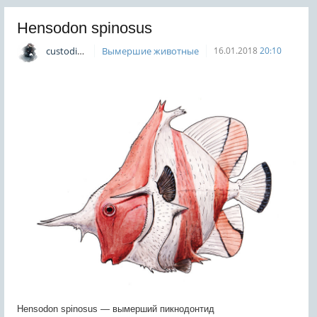
Hensodon spinosus
custodian
Вымершие животные
16.01.2018
20:10
Hensodon spinosus — вымерший пикнодонтид