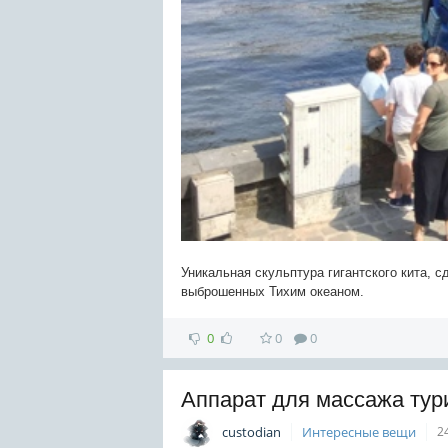
Уникальная скульптура гигантского кита, 
выброшенных Тихим океаном.
0
0
0
Аппарат для массажа тур
custodian
Интересные вещи
2