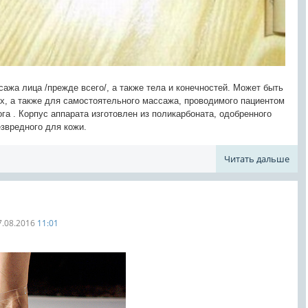
жа лица /прежде всего/, а также тела и конечностей. Может быть
ах, а также для самостоятельного массажа, проводимого пациентом
а . Корпус аппарата изготовлен из поликарбоната, одобренного
езвредного для кожи.
Читать дальше
7.08.2016
11:01