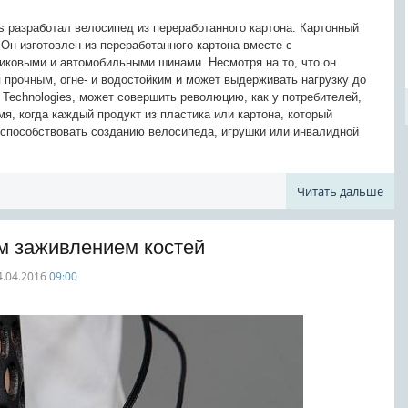
es разработал велосипед из переработанного картона. Картонный
Он изготовлен из переработанного картона вместе с
ковыми и автомобильными шинами. Несмотря на то, что он
я прочным, огне- и водостойким и может выдерживать нагрузку до
 Technologies, может совершить революцию, как у потребителей,
мя, когда каждый продукт из пластика или картона, который
 способствовать созданию велосипеда, игрушки или инвалидной
Читать дальше
ым заживлением костей
4.04.2016
09:00