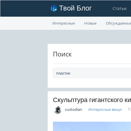
Твой Блог
Статьи
Интересные
Новые
Обсуждаемы
Поиск
Скульптура гигантского к
custodian
Интересные вещи
1