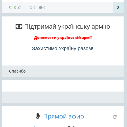
0
0
0
Підтримай українську армію
Допомогти українській армії
Захистимо Україну разом!
Спасибо!
Прямой эфир