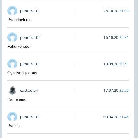
penetrat0r
28.10.20
21:09
Pseudaelurus
penetrat0r
16.10.20
22:31
Fukuivenator
penetrat0r
10.09.20
10:51
Gyaltsenglossus
custodian
17.07.20
22:29
Pamelaria
penetrat0r
09.04.20
21:46
Pyozia