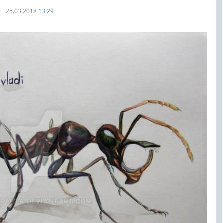
25.03.2018
13:29