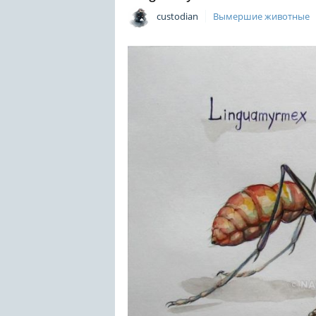
custodian
Вымершие животные