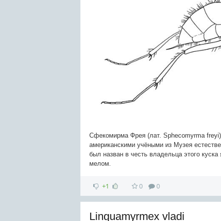
Сфекомирма Фрея (лат. Sphecomyrma freyi
американскими учёными из Музея естестве
был назван в честь владельца этого куска 
мелом.
+1
0
0
Linguamyrmex vladi