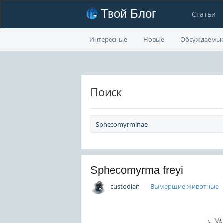
Твой Блог
Статьи
Интересные
Новые
Обсуждаемы
Поиск
Sphecomyrma freyi
custodian
Вымершие животные