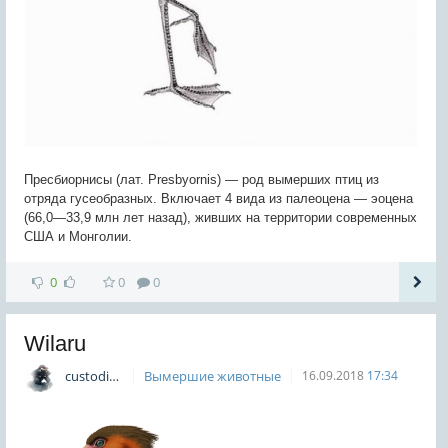
Пресбиорнисы (лат. Presbyornis) — род вымерших птиц из
отряда гусеобразных. Включает 4 вида из палеоцена — эоцена
(66,0—33,9 млн лет назад), живших на территории современных
США и Монголии.
0
0
0
Wilaru
custodian
Вымершие животные
16.09.2018
17:34