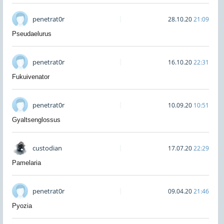
penetrat0r
28.10.20
21:09
Pseudaelurus
penetrat0r
16.10.20
22:31
Fukuivenator
penetrat0r
10.09.20
10:51
Gyaltsenglossus
custodian
17.07.20
22:29
Pamelaria
penetrat0r
09.04.20
21:46
Pyozia