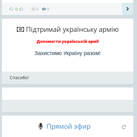
0
0
0
Підтримай українську армію
Допомогти українській армії
Захистимо Україну разом!
Спасибо!
Прямой эфир