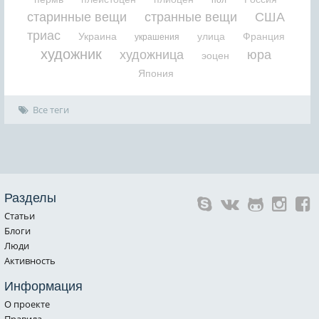
старинные вещи
странные вещи
США
триас
Украина
улица
Франция
украшения
художник
художница
юра
эоцен
Япония
Все теги
Разделы
Статьи
Блоги
Люди
Активность
Информация
О проекте