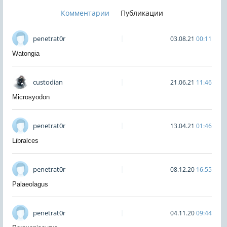
Комментарии
Публикации
penetrat0r
03.08.21
00:11
Watongia
custodian
21.06.21
11:46
Microsyodon
penetrat0r
13.04.21
01:46
Libralces
penetrat0r
08.12.20
16:55
Palaeolagus
penetrat0r
04.11.20
09:44