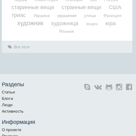
старинные вещи
странные вещи
США
триас
Украина
улица
Франция
украшения
художник
художница
юра
эоцен
Япония
Все теги
Разделы
Статьи
Блоги
Люди
Активность
Информация
О проекте