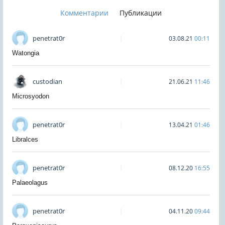
Комментарии
Публикации
penetrat0r
03.08.21
00:11
Watongia
custodian
21.06.21
11:46
Microsyodon
penetrat0r
13.04.21
01:46
Libralces
penetrat0r
08.12.20
16:55
Palaeolagus
penetrat0r
04.11.20
09:44