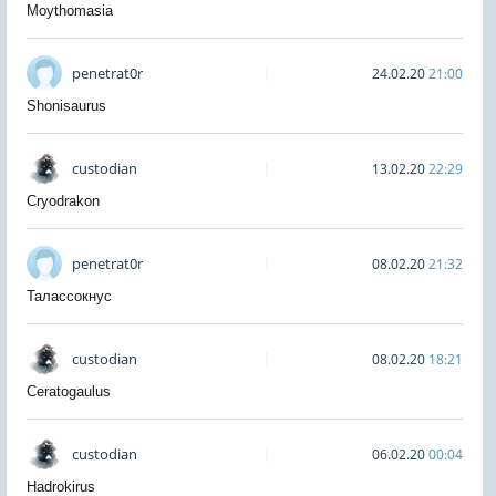
Moythomasia
penetrat0r
24.02.20
21:00
Shonisaurus
custodian
13.02.20
22:29
Cryodrakon
penetrat0r
08.02.20
21:32
Талассокнус
custodian
08.02.20
18:21
Ceratogaulus
custodian
06.02.20
00:04
Hadrokirus