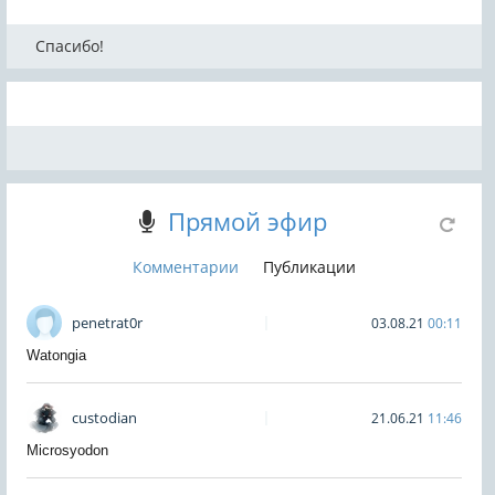
Спасибо!
Прямой эфир
Комментарии
Публикации
penetrat0r
03.08.21
00:11
Watongia
custodian
21.06.21
11:46
Microsyodon