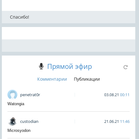
Спасибо!
Прямой эфир
Комментарии
Публикации
penetrat0r
03.08.21
00:11
Watongia
custodian
21.06.21
11:46
Microsyodon