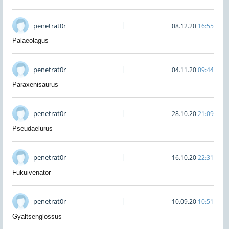
penetrat0r
08.12.20
16:55
Palaeolagus
penetrat0r
04.11.20
09:44
Paraxenisaurus
penetrat0r
28.10.20
21:09
Pseudaelurus
penetrat0r
16.10.20
22:31
Fukuivenator
penetrat0r
10.09.20
10:51
Gyaltsenglossus