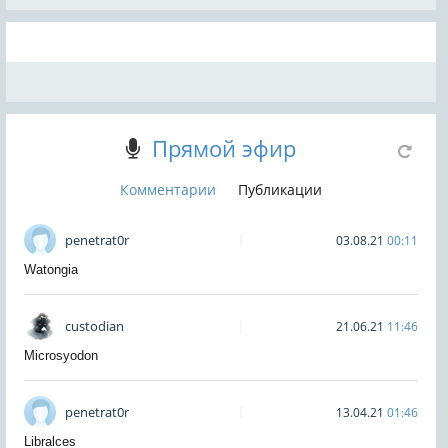
Прямой эфир
Комментарии
Публикации
penetrat0r
03.08.21
00:11
Watongia
custodian
21.06.21
11:46
Microsyodon
penetrat0r
13.04.21
01:46
Libralces