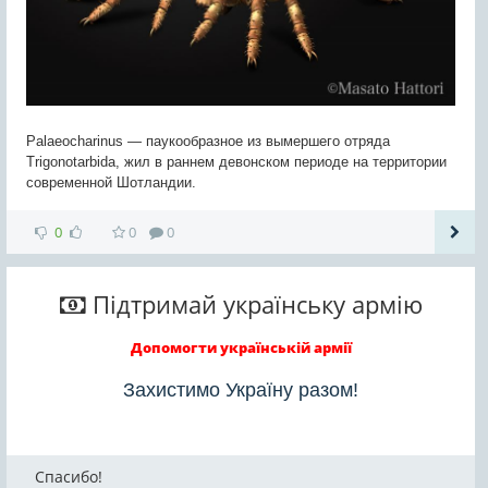
Palaeocharinus — паукообразное из вымершего отряда
Trigonotarbida, жил в раннем девонском периоде на территории
современной Шотландии.
0
0
0
Підтримай українську армію
Допомогти українській армії
Захистимо Україну разом!
Спасибо!