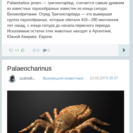
Palaeotarbus jerami — тригонотарбид, считается самым древним
из известных паукообразных известен из конца силура
Великобритании. Отряд Тригонотарбида — это вымершая
группа паукообразных, которые обитали 419—290 миллионов
лет назад, с конца силура до начала пермского периода.
Ископаемые остатки этих животных находят в Аргентине,
Южной Америке, Европе.
+1
0
0
Palaeocharinus
custodian
Вымершие животные
22.02.2019
20:37