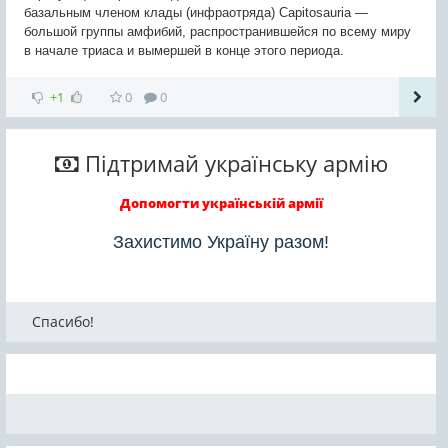
базальным членом клады (инфраотряда) Capitosauria —
большой группы амфибий, распространившейся по всему миру
в начале триаса и вымершей в конце этого периода.
+1
0
0
Підтримай українську армію
Допомогти українській армії
Захистимо Україну разом!
Спасибо!