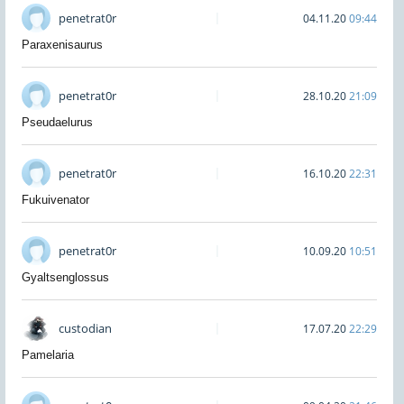
penetrat0r
04.11.20
09:44
Paraxenisaurus
penetrat0r
28.10.20
21:09
Pseudaelurus
penetrat0r
16.10.20
22:31
Fukuivenator
penetrat0r
10.09.20
10:51
Gyaltsenglossus
custodian
17.07.20
22:29
Pamelaria