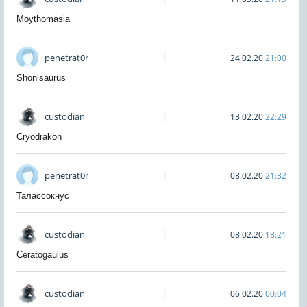
Moythomasia
penetrat0r
24.02.20
21:00
Shonisaurus
custodian
13.02.20
22:29
Cryodrakon
penetrat0r
08.02.20
21:32
Талассокнус
custodian
08.02.20
18:21
Ceratogaulus
custodian
06.02.20
00:04