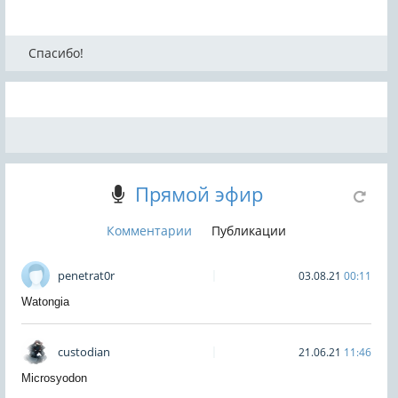
Спасибо!
Прямой эфир
Комментарии
Публикации
penetrat0r
03.08.21
00:11
Watongia
custodian
21.06.21
11:46
Microsyodon