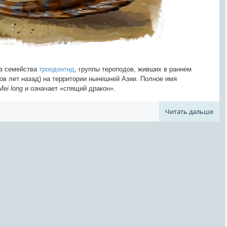
из семейства
троодонтид
, группы тероподов, живших в раннем
в лет назад) на территории нынешней Азии. Полное имя
Mei long
и означает «спящий дракон».
Читать дальше