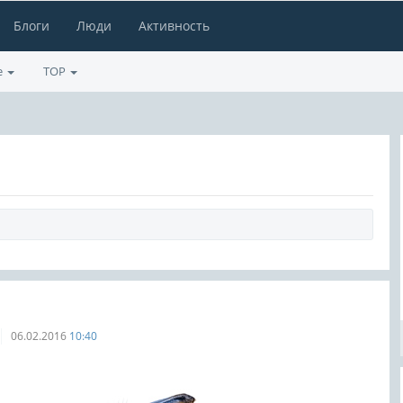
Блоги
Люди
Активность
е
TOP
06.02.2016
10:40