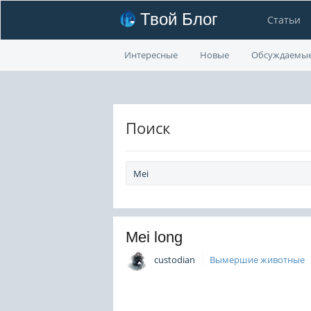
Твой Блог
Статьи
Интересные
Новые
Обсуждаемы
Поиск
Mei long
custodian
Вымершие животные