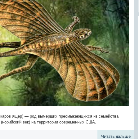
— Икаров ящер) — род вымерших пресмыкающихся из семейства
 (норийский век) на территории современных США.
Читать дальше