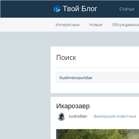
Твой Блог
Статьи
Интересные
Новые
Обсуждаемы
Поиск
Икарозавр
custodian
Вымершие животные