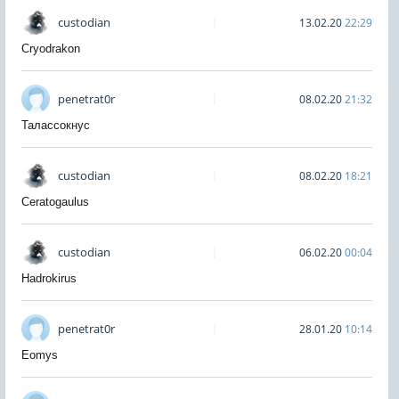
custodian
13.02.20
22:29
Cryodrakon
penetrat0r
08.02.20
21:32
Талассокнус
custodian
08.02.20
18:21
Ceratogaulus
custodian
06.02.20
00:04
Hadrokirus
penetrat0r
28.01.20
10:14
Eomys