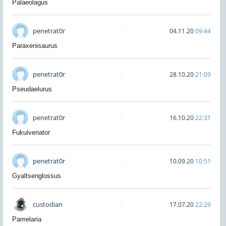
Palaeolagus
penetrat0r
04.11.20
09:44
Paraxenisaurus
penetrat0r
28.10.20
21:09
Pseudaelurus
penetrat0r
16.10.20
22:31
Fukuivenator
penetrat0r
10.09.20
10:51
Gyaltsenglossus
custodian
17.07.20
22:29
Pamelaria