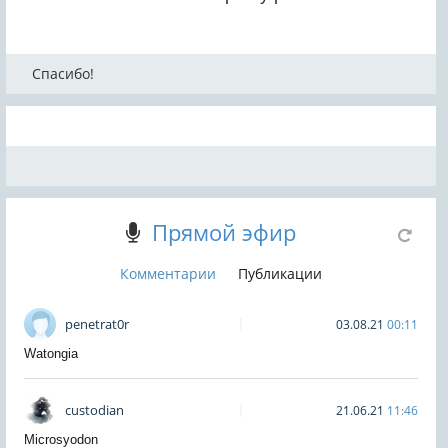
Спасибо!
Прямой эфир
Комментарии
Публикации
penetrat0r
03.08.21
00:11
Watongia
custodian
21.06.21
11:46
Microsyodon