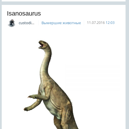
Isanosaurus
custodian
Вымершие животные
11.07.2016
12:03