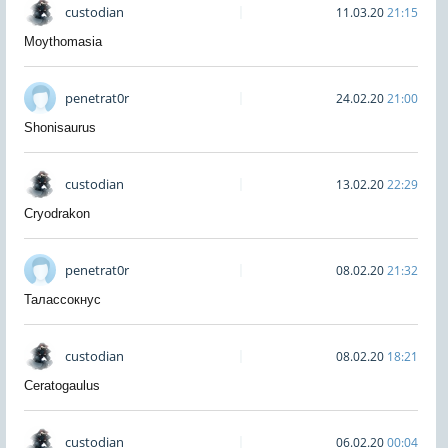
custodian
11.03.20
21:15
Moythomasia
penetrat0r
24.02.20
21:00
Shonisaurus
custodian
13.02.20
22:29
Cryodrakon
penetrat0r
08.02.20
21:32
Талассокнус
custodian
08.02.20
18:21
Ceratogaulus
custodian
06.02.20
00:04