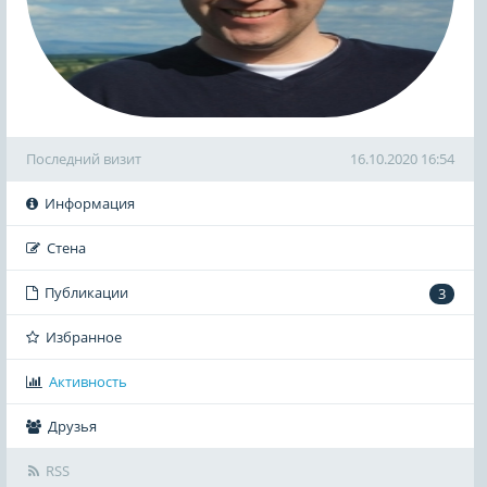
Последний визит
16.10.2020 16:54
Информация
Стена
Публикации
3
Избранное
Активность
Друзья
RSS