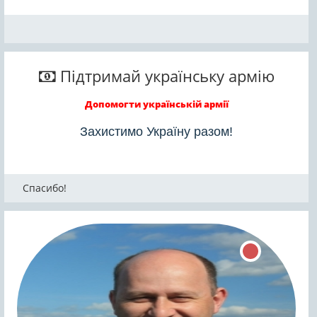
Підтримай українську армію
Допомогти українській армії
Захистимо Україну разом!
Спасибо!