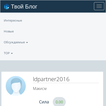
Твой Блог
Интересные
Новые
Обсуждаемые
TOP
ldpartner2016
Макисм
Сила
0.00