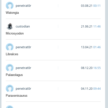
penetrat0r
03.08.21
00:11
Watongia
custodian
21.06.21
11:46
Microsyodon
penetrat0r
13.04.21
01:46
Libralces
penetrat0r
08.12.20
16:55
Palaeolagus
penetrat0r
04.11.20
09:44
Paraxenisaurus