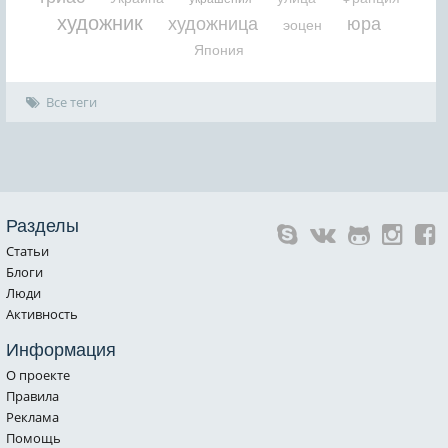
художник
художница
юра
эоцен
Япония
Все теги
Разделы
Статьи
Блоги
Люди
Активность
Информация
О проекте
Правила
Реклама
Помощь