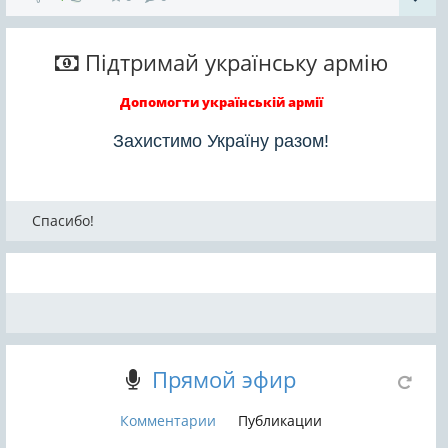
Підтримай українську армію
Допомогти українській армії
Захистимо Україну разом!
Спасибо!
Прямой эфир
Комментарии
Публикации